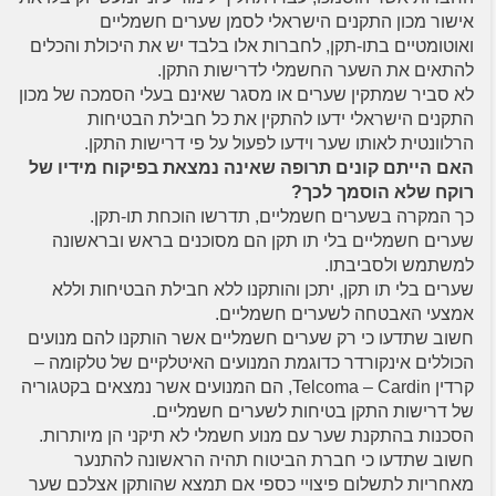
אישור מכון התקנים הישראלי לסמן שערים חשמליים
ואוטומטיים בתו-תקן, לחברות אלו בלבד יש את היכולת והכלים
להתאים את השער החשמלי לדרישות התקן.
לא סביר שמתקין שערים או מסגר שאינם בעלי הסמכה של מכון
התקנים הישראלי ידעו להתקין את כל חבילת הבטיחות
הרלוונטית לאותו שער וידעו לפעול על פי דרישות התקן.
האם הייתם קונים תרופה שאינה נמצאת בפיקוח מידיו של
רוקח שלא הוסמך לכך?
כך המקרה בשערים חשמליים, תדרשו הוכחת תו-תקן.
שערים חשמליים בלי תו תקן הם מסוכנים בראש ובראשונה
למשתמש ולסביבתו.
שערים בלי תו תקן, יתכן והותקנו ללא חבילת הבטיחות וללא
אמצעי האבטחה לשערים חשמליים.
חשוב שתדעו כי רק שערים חשמליים אשר הותקנו להם מנועים
הכוללים אינקורדר כדוגמת המנועים האיטלקיים של טלקומה –
קרדין Telcoma – Cardin, הם המנועים אשר נמצאים בקטגוריה
של דרישות התקן בטיחות לשערים חשמליים.
הסכנות בהתקנת שער עם מנוע חשמלי לא תיקני הן מיותרות.
חשוב שתדעו כי חברת הביטוח תהיה הראשונה להתנער
מאחריות לתשלום פיצויי כספי אם תמצא שהותקן אצלכם שער