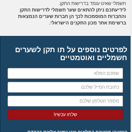
חשמלי שאינו עומד בדרישות התקן.
לידיעתכם ניתן להתאים שער חשמלי לדרישות התקן
והחברות המוסמכות לכך הן חברות שערים הנמצאות
ברשימת אתר מכון התקנים הישראלי.
לפרטים נוספים על תו תקן לשערים
חשמליים ואוטמטיים
שמכם
המלא
כתובת
המייל
שלכם
מספר
הטלפון
שלכם
השאירו פרטיכם המלאים ואנו נחזור אליכם בהקדם