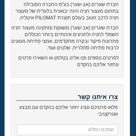
חברת שערים (אב-שער) בע”מ החברה המובילה
בתחום מעצור חניה הינה יבואנית בלעדית של מעצור
חניה לרכב הטוב בעולם תוצרת PILOMAT איטליה.
חברת שערים (אב-שער) משווקת ומתקינה מעצור חניה
חשמלי לחניה ולחניונים איכותיים ביותר הכוללים
פתרונות פיקוד ובקרה מתקדמים, אמצי פתיחה מגוונים
לרבות פתיחה סלולרית, שלטים ועוד.
לפרטים נוספים פנו אלינו בטלפון או השאירו פרטים
ונחזור אליכם בהקדם
צרו איתנו קשר
מלאו פרטיכם ונציג יחזור אליכם בהקדם עם מבצע
אטרקטיבי
שמכם
המלא