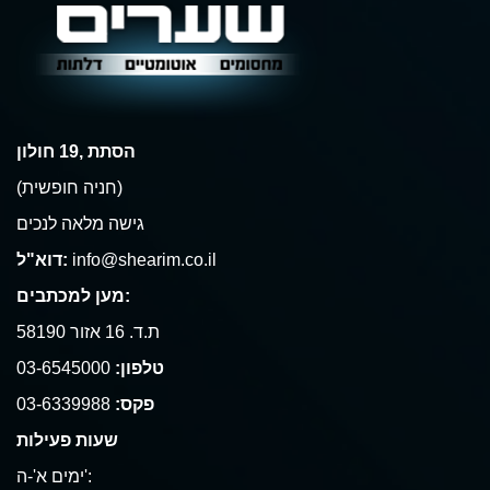
הסתת ,19 חולון
(חניה חופשית)
גישה מלאה לנכים
info@shearim.co.il
דוא"ל:
מען למכתבים:
ת.ד. 16 אזור 58190
טלפון:
03-6545000
פקס:
03-6339988
שעות פעילות
ימים א'-ה':