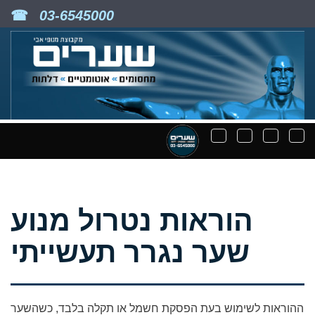
03-6545000
Downloadable
Search
Contact
Tog
files
navigation
navigati
nav
navigation
הוראות נטרול מנוע
שער נגרר תעשייתי
ההוראות לשימוש בעת הפסקת חשמל או תקלה בלבד, כשהשער