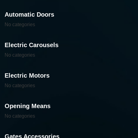
Automatic Doors
No categories
Electric Carousels
No categories
Electric Motors
No categories
Opening Means
No categories
Gates Accessories