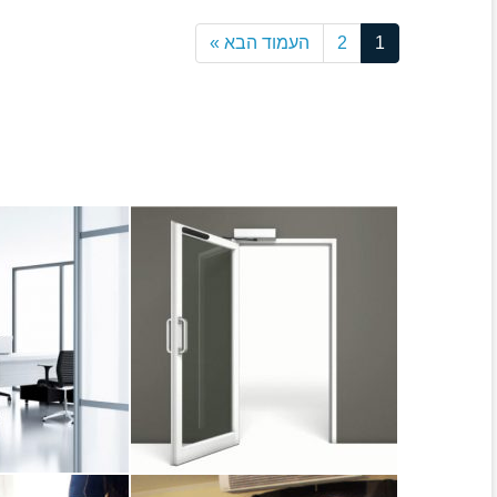
1
2
העמוד הבא »