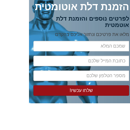
הזמנת דלת אוטומטית
לפרטים נוספים והזמנת דלת
אוטמטית
מלאו את פרטיכם ונחזור אליכם בהקדם
שמכם
המלא
כתובת
המייל
שלכם
מספר
הטלפון
שלכם