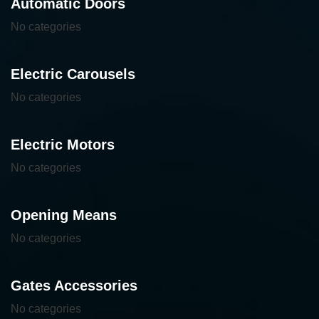
Automatic Doors
No categories
Electric Carousels
No categories
Electric Motors
No categories
Opening Means
No categories
Gates Accessories
No categories