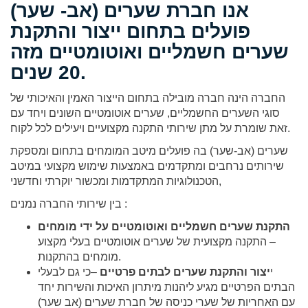
אנו חברת שערים (אב- שער)
פועלים בתחום ייצור והתקנת
שערים חשמליים ואוטומטיים מזה
20 שנים.
החברה הינה חברה מובילה בתחום הייצור האמין והאיכותי של
סוגי השערים החשמליים, שערים אוטומטיים השונים ויחד עם
זאת שומרת על מתן שירותי התקנה מקצועיים ויעילים לכל לקוח.
שערים (אב-שער) בה פועלים מיטב המומחים בתחום ומספקת
שירותים נרחבים ומתקדמים באמצעות שימוש מקצועי במיטב
הטכנולוגיות המתקדמות ומכשור יוקרתי וחדשני,
בין שירותי החברה נמנים :
התקנת שערים חשמליים ואוטומטיים על ידי מומחים
– התקנה מקצועית של שערים אוטומטיים בעלי מקצוע
מומחים בהתקנות.
י
יצור והתקנת שערים לבתים פרטיים
–כי גם לבעלי
הבתים הפרטיים מגיע ליהנות מיתרון האיכות והשירות יחד
עם האחריות של שערי כניסה של חברת שערים (אב שער)