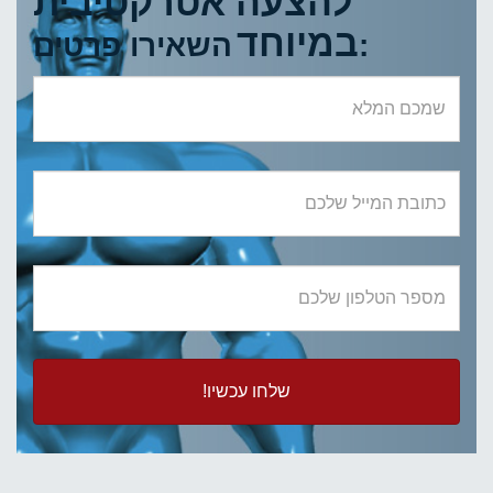
להצעה אטרקטיבית
במיוחד
השאירו פרטים:
שמכם
המלא
כתובת
המייל
שלכם
מספר
הטלפון
שלכם