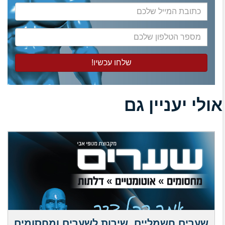
כתובת
המייל
שלכם
מספר
הטלפון
שלכם
אולי יעניין גם
שערים חשמליים, שירות לשערים ומחסומים