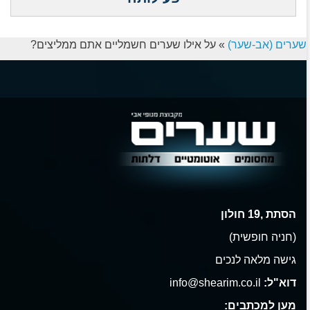
שערים (אב-שער)
»
על אילו שערים חשמליים אתם ממליצים?
הסתת ,19 חולון
(חניה חופשית)
גישה מלאה לנכים
דוא"ל:
info@shearim.co.il
מען למכתבים: