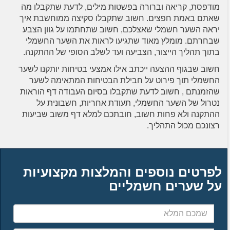
מודפסת, קריאה וברורה בפשטות מילים, לדעת שתקבלו מה
שאתם באמת חפצים. חשוב שתקבלו סקיצה ממוחשבת איך
יראה השער חשמלי שאצלכם, חשוב שתחתמו על גוון הצבע
שבחרתם. מומלץ מאוד שתגיעו לראות את השער החשמלי
בתוך תהליך הייצור, הצביעה ועד לשלב הסופי של ההתקנה.
חשוב שבגוף ההצעה ייכתב אילו אמצעי בטיחות יותקנו לשער
החשמלי תוך פירוט על חבילת הבטיחות המתאימה לשער
שהזמנתם , חשוב לדעת שתקבלו בסיום העבודה דף הוראות
נטרול של השער החשמלי, תעודת אחריות, חשבונית על
ההתקנה ולא פחות חשוב, חובתכם למלא דף משוב שביעות
רצונכם מכול התהליך.
לפרטים נוספים והמלצות מקצועיות
על שערים חשמליים
שמכם
המלא
כתובת