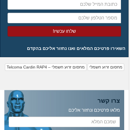
המייל
שלכם
מספר
הטלפון
שלכם
השאירו פרטיכם המלאים ואנו נחזור אליכם בהקדם
מחסום זרוע חשמלי
מחסום זרוע חשמלי – Telcoma Cardin RAP4
צרו קשר
מלאו פרטיכם ונחזור אליכם
שמכם
המלא