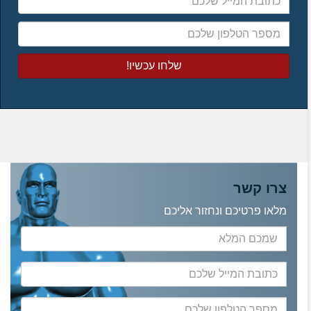
המייל
שלכם
מספר
הטלפון
שלכם
צרו קשר
מלאו פרטיכם ונחזור אליכם
שמכם
המלא
כתובת
המייל
שלכם
מספר