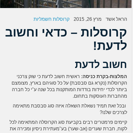
הראל אשד
מרץ 26, 2015
קרוסלות חשמליות
קרוסלות – כדאי וחשוב
לדעת!
חשוב לדעת
המלצות-בקרת כניסה:
ראשית חשוב לדעת כי שוק צרכני
הקרוסלות (נקרא גם סבסבת) על כל סוגיהם בארץ, מצומצם
ביותר לכדי יחידות בודדות המותקנות בכל שנה ע"י כל חברה
מהחברות העוסקות בתחום.
ובכל זאת תמיד נשאלת השאלה איזה סוג סבסבת מתאימה
לצרכים שלנו?
קיימים פרמטרים רבים בקביעת סוג הקרוסלה המתאימה לכל
לקוח, חברת שערים (אב-שער) בע"מעתירת ניסיון ומכירה את