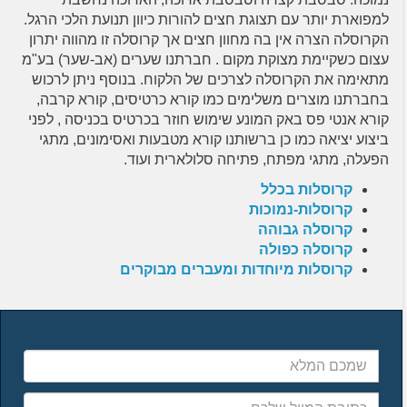
למפוארת יותר עם תצוגת חצים להורות כיוון תנועת הלכי הרגל.
הקרוסלה הצרה אין בה מחוון חצים אך קרוסלה זו מהווה יתרון
עצום כשקיימת מצוקת מקום . חברתנו שערים (אב-שער) בע"מ
מתאימה את הקרוסלה לצרכים של הלקוח. בנוסף ניתן לרכוש
בחברתנו מוצרים משלימים כמו קורא כרטיסים, קורא קרבה,
קורא אנטי פס באק המונע שימוש חוזר בכרטיס בכניסה , לפני
ביצוע יציאה כמו כן ברשותנו קורא מטבעות ואסימונים, מתגי
הפעלה, מתגי מפתח, פתיחה סלולארית ועוד.
קרוסלות בכלל
קרוסלות-נמוכות
קרוסלה גבוהה
קרוסלה כפולה
קרוסלות מיוחדות ומעברים מבוקרים
שמכם
המלא
כתובת