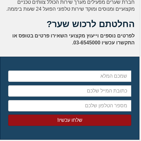
חברת שערים מפעילים מערך שירות הכולל צוותים טכניים
מקצועיים ומנוסים ומוקד שירות טלפוני הפועל 24 שעות ביממה.
החלטתם לרכוש שער?
לפרטים נוספים וייעוץ מקצועי השאירו פרטים בטופס או
התקשרו עכשיו 03-6545000.
שמכם
המלא
כתובת
המייל
שלכם
מספר
הטלפון
שלכם