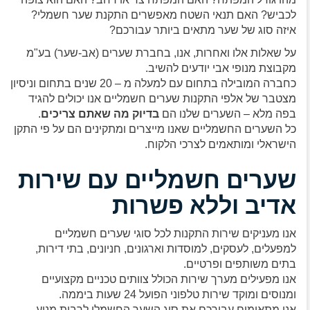
לכביש? האם תנאי השטח מאפשרים התקנת שער חשמלי?
איזה סוג של שער מתאים ביותר עבורכם?
על שאלות אלו ואחרות, אנו, בחברת שערים (אב-שער) בע"מ
מקבוצת מנופי אבי יודעים להשיב.
כחברה המובילה בתחום עם למעלה מ – 20 שנים בתחום וניסיון
מצטבר של אלפי התקנות שערים חשמליים אנו יכולים להגיד
בפה מלא – השערים שלנו הם
בדיוק מה שאתם צריכים
.
כל השערים החשמליים שאנו מייצרים ומתקינים הם על פי התקן
הישראלי ומותאמים לצרכי הלקוח.
שערים חשמליים עם שירות
אדיב וללא פשרות
אנו מעניקים שירות התקנות לכל סוגי שערים חשמליים
למפעלים, לעסקים, למוסדות וארגונים, חניונים, בתי דירות,
בתים משותפים ופרטיים.
אנו מפעילים מערך שירות הכולל צוותים טכניים מקצועיים
ומנוסים ומוקד שירות טלפוני הפועל 24 שעות ביממה.
אנו מתאימים עבורכם את סוג השער החשמלי לרבות מנוע