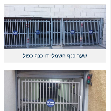
שער כנף חשמלי דו כנף כפול