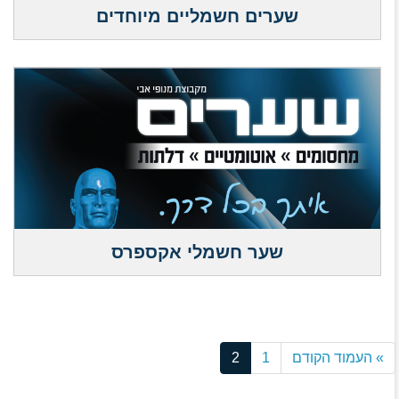
שערים חשמליים מיוחדים
שער חשמלי אקספרס
» העמוד הקודם
1
2