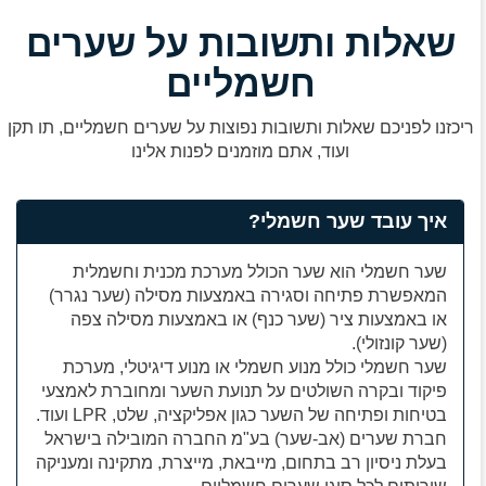
שאלות ותשובות על שערים
חשמליים
ריכזנו לפניכם שאלות ותשובות נפוצות על שערים חשמליים, תו תקן
ועוד, אתם מוזמנים לפנות אלינו
איך עובד שער חשמלי?
שער חשמלי הוא שער הכולל מערכת מכנית וחשמלית
המאפשרת פתיחה וסגירה באמצעות מסילה (שער נגרר)
או באמצעות ציר (שער כנף) או באמצעות מסילה צפה
(שער קונזולי).
שער חשמלי כולל מנוע חשמלי או מנוע דיגיטלי, מערכת
פיקוד ובקרה השולטים על תנועת השער ומחוברת לאמצעי
בטיחות ופתיחה של השער כגון אפליקציה, שלט, LPR ועוד.
חברת שערים (אב-שער) בע"מ החברה המובילה בישראל
בעלת ניסיון רב בתחום, מייבאת, מייצרת, מתקינה ומעניקה