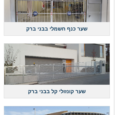
שער כנף חשמלי בבני ברק
שער קונזולי קל בבני ברק