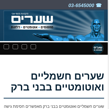
03-6545000
ניווט
תפריט
תפריט
תפרי
קבצים
חיפוש
יצירת
נפת
להורדה
קשר
שערים חשמליים
ואוטומטיים בבני ברק
שערים חשמליים ואוטומטיים בבני ברק מאפשרים חסימת גישה