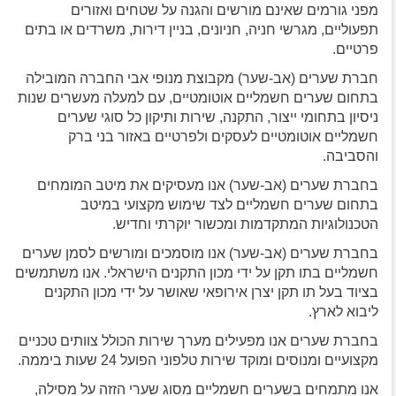
מפני גורמים שאינם מורשים והגנה על שטחים ואזורים
תפעוליים, מגרשי חניה, חניונים, בניין דירות, משרדים או בתים
פרטיים.
חברת שערים (אב-שער) מקבוצת מנופי אבי החברה המובילה
בתחום שערים חשמליים אוטומטיים, עם למעלה מעשרים שנות
ניסיון בתחומי ייצור, התקנה, שירות ותיקון כל סוגי שערים
חשמליים אוטומטיים לעסקים ולפרטיים באזור בני ברק
והסביבה.
בחברת שערים (אב-שער) אנו מעסיקים את מיטב המומחים
בתחום שערים חשמליים לצד שימוש מקצועי במיטב
הטכנולוגיות המתקדמות ומכשור יוקרתי וחדיש.
בחברת שערים (אב-שער) אנו מוסמכים ומורשים לסמן שערים
חשמליים בתו תקן על ידי מכון התקנים הישראלי. אנו משתמשים
בציוד בעל תו תקן יצרן אירופאי שאושר על ידי מכון התקנים
ליבוא לארץ.
בחברת שערים אנו מפעילים מערך שירות הכולל צוותים טכניים
מקצועיים ומנוסים ומוקד שירות טלפוני הפועל 24 שעות ביממה.
אנו מתמחים בשערים חשמליים מסוג שערי הזזה על מסילה,