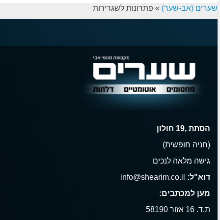
שערים (אב-שער)
»
פתרונות לשגרירות
הסתת ,19 חולון
(חניה חופשית)
גישה מלאה לנכים
דוא"ל:
info@shearim.co.il
מען למכתבים:
ת.ד. 16 אזור 58190