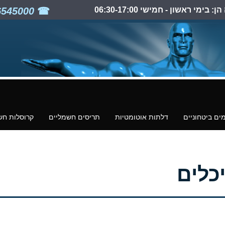
ימי ראשון - חמישי 06:30-17:00
03-6545000
ים ביטחוניים
דלתות אוטומטיות
תריסים חשמליים
קרוסלות חש
כלים