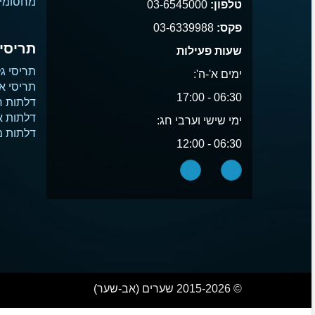
מחסומי 
טלפון:
03-6545000
פקס:
03-6339988
תריסים
שעות פעילות
תריסי גל
ימים א'-ה':
תריסי א
06:30 - 17:00
דלתות ח
דלתות 
ימי שישי וערבי חג:
דלתות 
06:30 - 12:00
© 2015-2026 שערים (אב-שער)