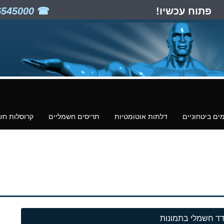
פתוח עכשיו!
03-6545000
ים ביטחוניים
דלתות אוטומטיות
תריסים חשמליים
קרוסלות חש
ד חשמלי בתמונות