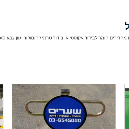
חדירים חומר לבידוד אקוסטי או בידוד טרמי לחום/קור, גוון צבע סופ