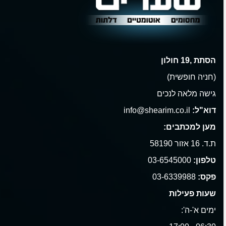
הסתת ,19 חולון
(חניה חופשית)
גישה מלאה לנכים
דוא"ל:
info@shearim.co.il
מען למכתבים:
ת.ד. 16 אזור 58190
טלפון:
03-6545000
פקס:
03-6339988
שעות פעילות
ימים א'-ה':