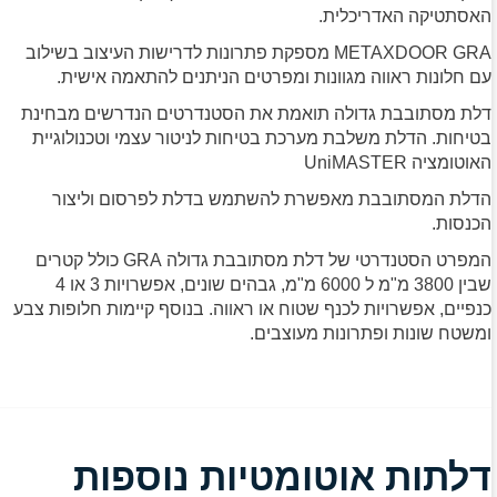
האסתטיקה האדריכלית.
METAXDOOR GRA מספקת פתרונות לדרישות העיצוב בשילוב
עם חלונות ראווה מגוונות ומפרטים הניתנים להתאמה אישית.
דלת מסתובבת גדולה תואמת את הסטנדרטים הנדרשים מבחינת
בטיחות. הדלת משלבת מערכת בטיחות לניטור עצמי וטכנולוגיית
האוטומציה UniMASTER
הדלת המסתובבת מאפשרת להשתמש בדלת לפרסום וליצור
הכנסות.
המפרט הסטנדרטי של דלת מסתובבת גדולה GRA כולל קטרים ​​
שבין 3800 מ"מ ל 6000 מ"מ, גבהים שונים, אפשרויות 3 או 4
כנפיים, אפשרויות לכנף שטוח או ראווה. בנוסף קיימות חלופות צבע
ומשטח שונות ופתרונות מעוצבים.
דלתות אוטומטיות נוספות