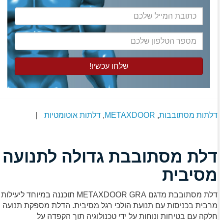
כתובת
המייל
שלכם
מספר
הטלפון
שלכם
דלתות מסתובבות
,
METAXDOOR
,
דלתות אוטומטיות
|
דלת מסתובבת גדולה לתנועה
מסיבית
דלת מסתובבת מדגם METAXDOOR GRA תוכננה במיוחד ליעילות
מרבית בכניסות עם תנועת הולכי רגל מסיבית. הדלת מספקת תנועה
חלקה עם בטיחות ונוחות על ידי טכנולוגיה תוך הקפדה על