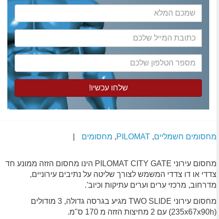
שמכם
המלא
כתובת
המייל
שלכם
מספר
הטלפון
שלכם
מחסומים חשמליים
,
PILOMAT
,
מחסומים
|
מחסום עירוני PILOMAT CITY GATE הינו מחסום הזזה ממונע חד
צדדי או דו צדדי המשמש לצורך שליטה על נתיבים עירוניים,
מדרחוב, מרכזי ערים וערים עתיקות וכיוב'.
מחסום עירוני TWO SLIDE מגיע בגרסה גדולה, 3 מודולים
(235x67x90h) עם 2 מחיצות הזזה מ 170 ס"מ.