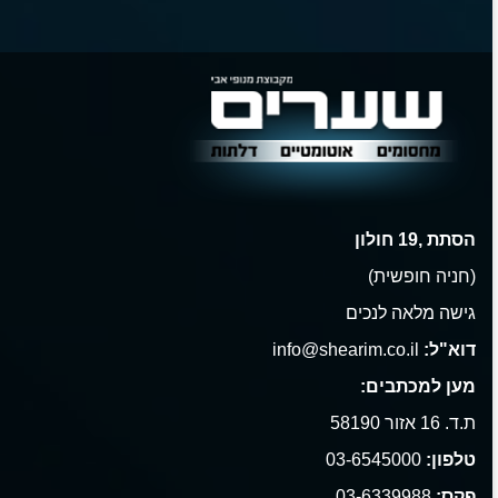
הסתת ,19 חולון
(חניה חופשית)
גישה מלאה לנכים
דוא"ל:
info@shearim.co.il
מען למכתבים:
ת.ד. 16 אזור 58190
טלפון:
03-6545000
פקס:
03-6339988