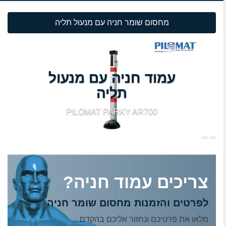
מחסום שומר חניה עם מנעול תליה
עמוד חניה עם מנעול
תליה
PILOMAT PARKY AR700
צריכים עמוד חניה?
לפרטים והזמנות מחסום שומר חניה
מלאו את פרטיכם ונחזור אליכם בהקדם