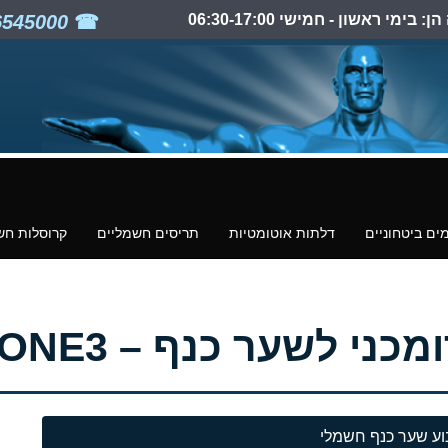
ימי ראשון - חמישי 06:30-17:00
03-6545000
ים ביטחוניים
דלתות אוטומטיות
תריסים חשמליים
קרוסלות חש
ר כנף – Telcoma STONE3
וע שער כנף חשמלי