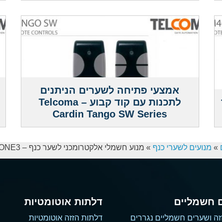
אמצעי פתיחה לשערים הניתנים
לתכנות עם קוד קבוע – Telcoma
Cardin Tango SW Series
»
מנועים לשערי כנף
»
מנוע חשמלי אלקטרומכני לשער כנף – Telcoma STONE3
 חשמליים
דלתות אוטומטיות
זה ושערים חשמליים נגררים
דלתות הזזה אוטומטיות