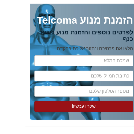
הזמנת מנוע Telcoma
לפרטים נוספים והזמנת מנוע לשער
כנף
מלאו את פרטיכם ונחזור אליכם בהקדם
שמכם
המלא
כתובת
המייל
שלכם
מספר
הטלפון
שלכם