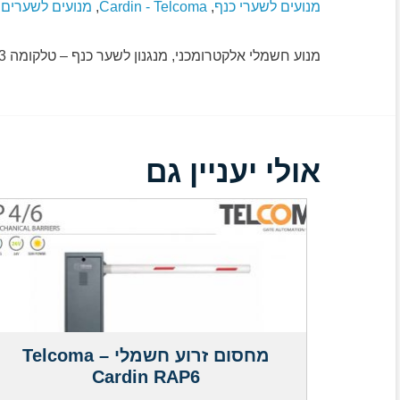
מנועים לשערי כנף
,
Cardin - Telcoma
,
מנועים לשערים
מנוע חשמלי אלקטרומכני, מנגנון לשער כנף – טלקומה Telcoma STONE3 , מתאים לנשיאת שער כנף חשמלי עד לאורך 3 מטרים.
אולי יעניין גם
מחסום זרוע חשמלי – Telcoma
Cardin RAP6