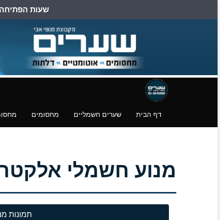
שעות הפתיחה הן: ב
דילוג
דלגו
עמוד
לעמוד
לעמוד
פייסבוק
הצהרת
הורדת
נגישות
קבצים.
דף הבית
שערים חשמליים
מחסומים
מחסומ
מנוע חשמלי אלקטרומכני לשע
תמונות מנ