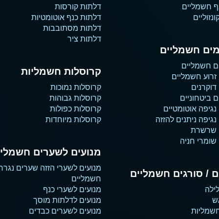
ף חשמליים
דלתות קורסות
נזוליים
דלתות כנף אוטומטיות
דלתות מסתובבות
דלתות ציר
ים חשמליים
ם חשמליים
קרוסלות חשמליות
זרוע חשמליים
דוקרנים
קרוסלות נמוכות
 ביטחוניים
קרוסלות גבוהות
נגיפה אוטומטיים
קרוסלות כפולות
גיפה ניתנים להזזה
קרוסלות מיוחדות
 שרשרת
שומרי חניה
מנועים לשערים חשמליי
מנועים לשערי הזזה שערים נגרר
 / סורגים חשמליים
חשמליים
ילה
מנועים לשערי כנף
ש
מנועים לדלתות מוסך
שמליות
מנועים לשערים כבדים