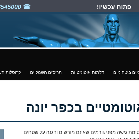
פתוח עכשיו!
03-6545000
ים ביטחוניים
דלתות אוטומטיות
תריסים חשמליים
קרוסלות חש
טומטיים בכפר יונה
ימת גישה מפני גורמים שאינם מורשים והגנה על שטחים