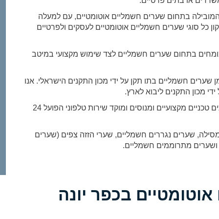
 משרדים או בתים פרטיים.
מובילה בתחום שערים חשמליים אוטומטיים, עם למעלה
יקון כל סוגי שערים חשמליים אוטומטיים לעסקים ולפרטיים
ומחים בתחום שערים חשמליים לצד שימוש מקצועי במיטב
שערים חשמליים בתו תקן על ידי מכון התקנים הישראלי. אנו
די מכון התקנים ליבוא לארץ.
בחברת שערים אנו מפעילים מערך שירות הכולל צוותים טכניים מקצועיים ומנוסים ומוקד שירות טלפוני הפועל 24
סילה, שערים נגררים חשמליים, שערי הזזה צפים (שערים
ם ושערים מתרוממים חשמליים.
וטומטיים בכפר יונה