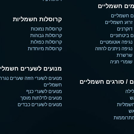
ים חשמליים
ם חשמליים
קרוסלות חשמליות
זרוע חשמליים
דוקרנים
קרוסלות נמוכות
 ביטחוניים
קרוסלות גבוהות
נגיפה אוטומטיים
קרוסלות כפולות
גיפה ניתנים להזזה
קרוסלות מיוחדות
 שרשרת
שומרי חניה
מנועים לשערים חשמליי
מנועים לשערי הזזה שערים נגרר
 / סורגים חשמליים
חשמליים
ילה
מנועים לשערי כנף
ש
מנועים לדלתות מוסך
שמליות
מנועים לשערים כבדים
אש
מתרוממות