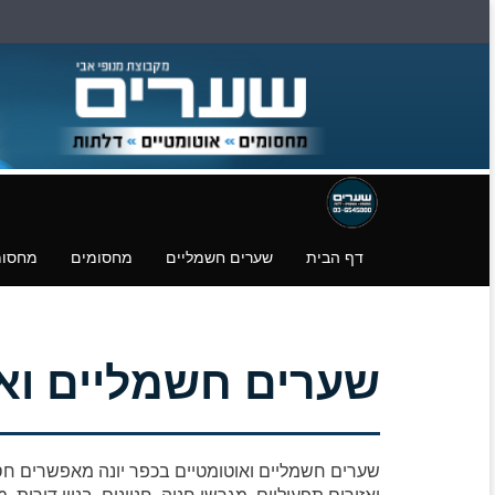
דילוג
דלגו
עמוד
לעמוד
לעמוד
פייסבוק
הצהרת
הורדת
נגישות
קבצים.
דף הבית
שערים חשמליים
מחסומים
מחסומ
שערים חשמליים ואו
שערים חשמליים ואוטומטיים בכפר יונה מאפשרים חס