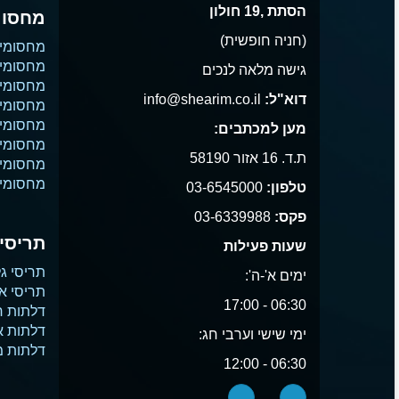
הסתת ,19 חולון
מחסומ
(חניה חופשית)
מחסומי
מחסומי 
גישה מלאה לנכים
מחסומי 
דוא"ל:
info@shearim.co.il
מחסומים
מחסומי 
מען למכתבים:
מחסומי נ
ת.ד. 16 אזור 58190
מחסומי
מחסומי 
טלפון:
03-6545000
פקס:
03-6339988
תריסים
שעות פעילות
תריסי גל
ימים א'-ה':
תריסי א
06:30 - 17:00
דלתות ח
דלתות 
ימי שישי וערבי חג:
דלתות 
06:30 - 12:00