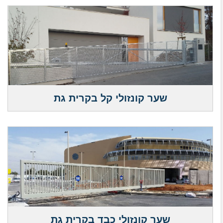
שער קונזולי קל בקרית גת
שער קונזולי כבד בקרית גת