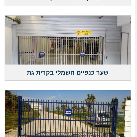
שער כנפיים חשמלי בקרית גת