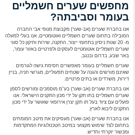
מחפשים שערים חשמליים
בעומר וסביבתה?
אנו בחברת שערים (אב-שער) מקבוצת מנופי אבי החברה
המובילה בתחום שערים חשמליים ואוטומטיים, אנו בעלי למעלה
מ- 20 שנות ניסיון בתחומי ייצור, התקנה, שירות ותיקון כל סוגי
שערים חשמליים אוטומטיים לעסקים ולפרטיים באזור עומר,
באר שבע, בדרום ובנגב.
שערים חשמליים בעומר מאפשרים חסימת גישה לגורמים
שאינם מורשים והגנה על שטחים תפעוליים, מגרשי חניה, בניין
דירות, משרדים או בתים פרטיים.
אנו בחברת שערים (אב-שער) בע"מ מוסמכים ומורשים לסמן
שערים חשמליים בתו תקן על ידי מכון התקנים הישראלי. אנו
פועלים עם ציוד בעל תו תקן יצרן אירופאי שאושר על ידי מכון
התקנים ליבוא לארץ.
אנו בחברת שערים (אב-שער) מעסיקים את מיטב המומחים
בתחום לצד שימוש מקצועי במיטב הטכנולוגיות המתקדמות
ומכשור יוקרתי וחדיש.