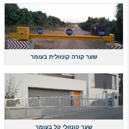
שער קורה קונזולית בעומר
שער קונזולי קל בעומר