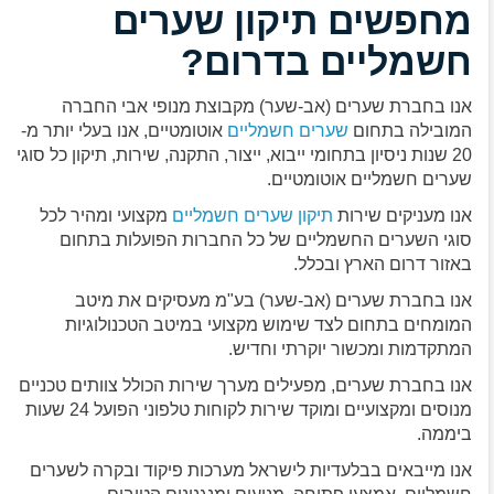
מחפשים תיקון שערים
חשמליים בדרום?
אנו בחברת שערים (אב-שער) מקבוצת מנופי אבי החברה
המובילה בתחום
שערים חשמליים
אוטומטיים, אנו בעלי יותר מ-
20 שנות ניסיון בתחומי ייבוא, ייצור, התקנה, שירות, תיקון כל סוגי
שערים חשמליים אוטומטיים.
אנו מעניקים שירות
תיקון שערים חשמליים
מקצועי ומהיר לכל
סוגי השערים החשמליים של כל החברות הפועלות בתחום
באזור דרום הארץ ובכלל.
אנו בחברת שערים (אב-שער) בע"מ מעסיקים את מיטב
המומחים בתחום לצד שימוש מקצועי במיטב הטכנולוגיות
המתקדמות ומכשור יוקרתי וחדיש.
אנו בחברת שערים, מפעילים מערך שירות הכולל צוותים טכניים
מנוסים ומקצועיים ומוקד שירות לקוחות טלפוני הפועל 24 שעות
ביממה.
אנו מייבאים בבלעדיות לישראל מערכות פיקוד ובקרה לשערים