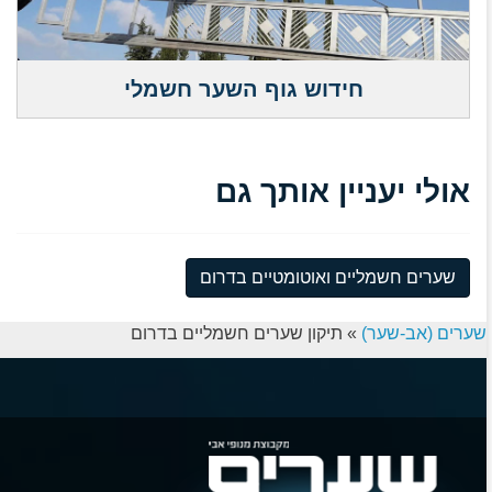
חידוש גוף השער חשמלי
אולי יעניין אותך גם
שערים חשמליים ואוטומטיים בדרום
שערים (אב-שער)
»
תיקון שערים חשמליים בדרום