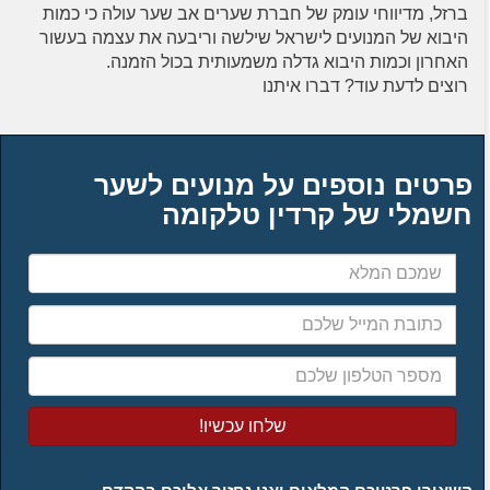
ברזל, מדיווחי עומק של חברת שערים אב שער עולה כי כמות
היבוא של המנועים לישראל שילשה וריבעה את עצמה בעשור
האחרון וכמות היבוא גדלה משמעותית בכול הזמנה.
רוצים לדעת עוד? דברו איתנו
פרטים נוספים על מנועים לשער
חשמלי של קרדין טלקומה
שמכם
המלא
כתובת
המייל
שלכם
מספר
הטלפון
שלכם