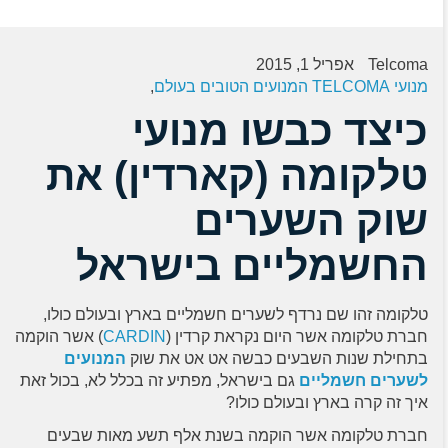
Telcoma
אפריל 1, 2015
מנועי TELCOMA המנועים הטובים בעולם
,
כיצד כבשו מנועי
טלקומה (קארדין) את
שוק השערים
החשמליים בישראל
טלקומה זהו שם נרדף לשערים חשמליים בארץ ובעולם כולו,
חברת טלקומה אשר היום נקראת קרדין (
CARDIN
) אשר הוקמה
בתחילת שנות השבעים כבשה אט אט את שוק
המנועים
לשערים חשמליים
גם בישראל, מפתיע זה בכלל לא, בכול זאת
איך זה קרה בארץ ובעולם כולו?
חברת טלקומה אשר הוקמה בשנת אלף תשע מאות שבעים