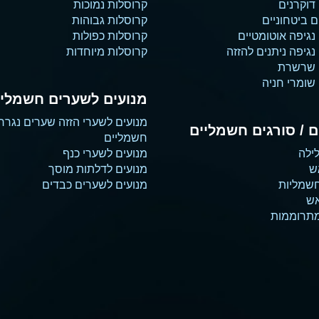
דוקרנים
קרוסלות נמוכות
 ביטחוניים
קרוסלות גבוהות
נגיפה אוטומטיים
קרוסלות כפולות
גיפה ניתנים להזזה
קרוסלות מיוחדות
 שרשרת
שומרי חניה
מנועים לשערים חשמליי
מנועים לשערי הזזה שערים נגרר
 / סורגים חשמליים
חשמליים
ילה
מנועים לשערי כנף
ש
מנועים לדלתות מוסך
שמליות
מנועים לשערים כבדים
אש
מתרוממות