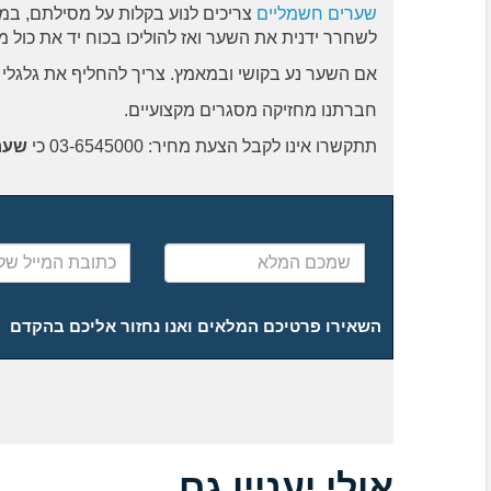
שערים חשמליים
צריכים לנוע בקלות על מסילתם, במ
לשחרר ידנית את השער ואז להוליכו בכוח יד את כול מ
אם השער נע בקושי ובמאמץ. צריך להחליף את גלגלי
חברתנו מחזיקה מסגרים מקצועיים.
תתקשרו אינו לקבל הצעת מחיר: 03-6545000 כי
שער
שמכם
כתובת
המלא
המייל
שלכם
השאירו פרטיכם המלאים ואנו נחזור אליכם בהקדם
אולי יעניין גם