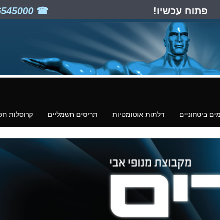
פתוח עכשיו!
03-6545000
ים ביטחוניים
דלתות אוטומטיות
תריסים חשמליים
קרוסלות חש