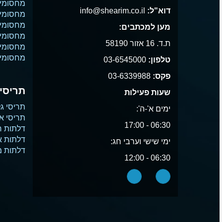
מחסומי 
דוא"ל:
info@shearim.co.il
מחסומים
מחסומי 
מען למכתבים:
מחסומי נ
ת.ד. 16 אזור 58190
מחסומי
מחסומי 
טלפון:
03-6545000
פקס:
03-6339988
תריסים
שעות פעילות
תריסי גל
ימים א'-ה':
תריסי א
06:30 - 17:00
דלתות ח
דלתות 
ימי שישי וערבי חג:
דלתות 
06:30 - 12:00