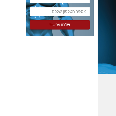
המייל
שלכם
מספר
הטלפון
שלכם