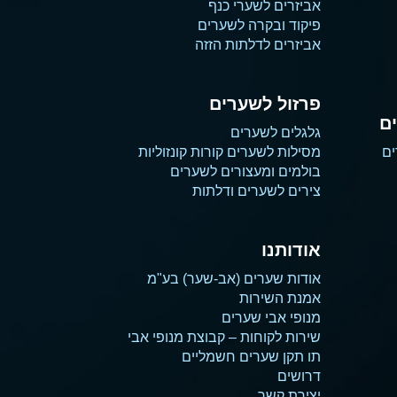
אביזרים לשערי כנף
פיקוד ובקרה לשערים
אביזרים לדלתות הזזה
פרזול לשערים
ם
גלגלים לשערים
ים
מסילות לשערים קורות קונזוליות
בולמים ומעצורים לשערים
צירים לשערים ודלתות
אודותנו
אודות שערים (אב-שער) בע"מ
אמנת השירות
מנופי אבי שערים
שירות לקוחות – קבוצת מנופי אבי
תו תקן שערים חשמליים
דרושים
יצירת קשר