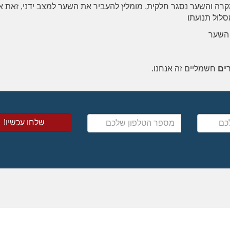
קרה והשער נסגר חלקית, מומלץ להעביר את השער למצב ידני, זאת 
סלול תנועתו
 השער
ים
חשמליים זה אנחנו.
מספר
הטלפון
שלכם