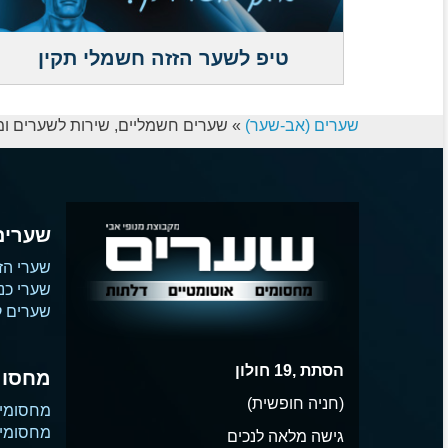
טיפ לשער הזזה חשמלי תקין
שערים (אב-שער)
»
שערים חשמליים, שירות לשערים ו
שערים
שערי הז
שערי כנ
שערים קו
הסתת ,19 חולון
מחסומ
(חניה חופשית)
מחסומי
מחסומי 
גישה מלאה לנכים