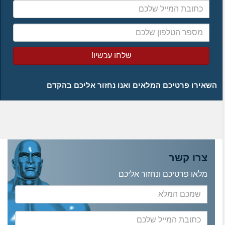
המייל
שלכם
מספר
הטלפון
שלכם
השאירו פרטיכם המלאים ואנו נחזור אליכם בהקדם
צרו קשר
מלאו פרטיכם ונחזור אליכם
שמכם
המלא
כתובת