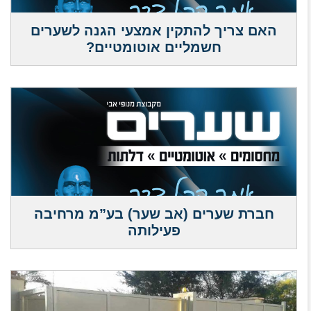
האם צריך להתקין אמצעי הגנה לשערים
חשמליים אוטומטיים?
חברת שערים (אב שער) בע”מ מרחיבה
פעילותה