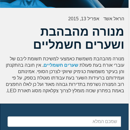
הראל אשד
אפריל 13, 2015
מנורה מהבהבת
ושערים חשמליים
מנורה מהבהבת משמשת כאמצעי למשיכת תשומת ליבם של
עוברי אורח בעת פעולת
שערים חשמליים
.
אין חובה בהתקנתן
והן בעיקר משמשות כגימיק שיווקי לצרכן הסופי. אמינותם
ועמידותם ברעידות השער בעת עבודתו מוטלת בספק, על פי
רוב המנורה נשרפת בתדירות גבוהה מאוד ועל כן לאלו החפצים
באמת בפתרון שכזה מומלץ לצרוך צקלאקה מסוג תאורת LED.
שמכם
המלא
כתובת