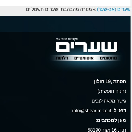
שערים (אב-שער)
»
מנורה מהבהבת ושערים חשמליים
הסתת ,19 חולון
(חניה חופשית)
גישה מלאה לנכים
דוא"ל:
info@shearim.co.il
מען למכתבים:
ת.ד. 16 אזור 58190