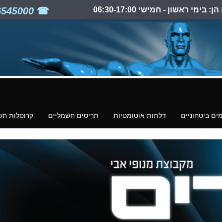
ימי ראשון - חמישי 06:30-17:00
03-6545000
ים ביטחוניים
דלתות אוטומטיות
תריסים חשמליים
קרוסלות חש