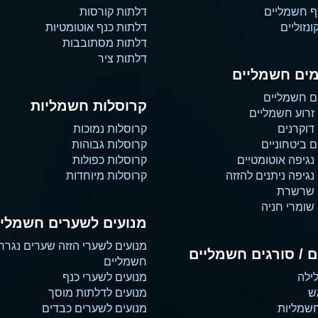
ף חשמליים
דלתות קורסות
נזוליים
דלתות כנף אוטומטיות
דלתות מסתובבות
דלתות ציר
ים חשמליים
ם חשמליים
קרוסלות חשמליות
זרוע חשמליים
דוקרנים
קרוסלות נמוכות
 ביטחוניים
קרוסלות גבוהות
נגיפה אוטומטיים
קרוסלות כפולות
גיפה ניתנים להזזה
קרוסלות מיוחדות
 שרשרת
שומרי חניה
מנועים לשערים חשמליי
מנועים לשערי הזזה שערים נגרר
 / סורגים חשמליים
חשמליים
ילה
מנועים לשערי כנף
ש
מנועים לדלתות מוסך
שמליות
מנועים לשערים כבדים