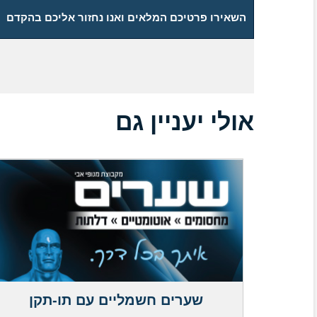
השאירו פרטיכם המלאים ואנו נחזור אליכם בהקדם
אולי יעניין גם
שערים חשמליים עם תו-תקן