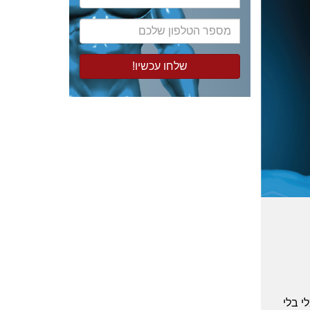
המייל
שלכם
מספר
הטלפון
שלכם
י בלי