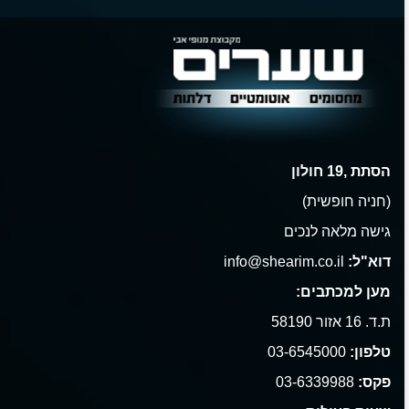
הסתת ,19 חולון
(חניה חופשית)
גישה מלאה לנכים
דוא"ל:
info@shearim.co.il
מען למכתבים:
ת.ד. 16 אזור 58190
טלפון:
03-6545000
פקס:
03-6339988