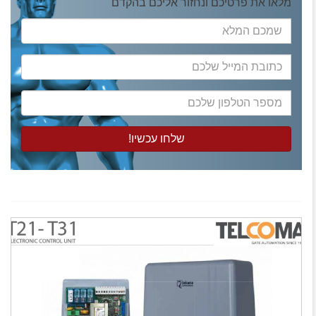
מלאו את פרטיכם ונחזור אליכם בהקדם
שמכם
המלא
כתובת
המייל
שלכם
מספר
הטלפון
שלכם