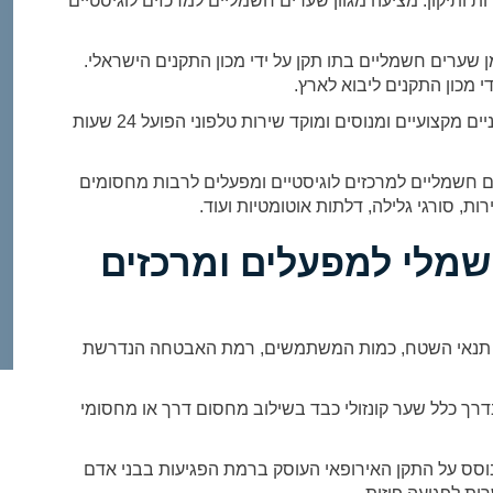
 שירות ותיקון. מציעה מגוון שערים חשמליים למרכזים לוגיסטיים
ערים חשמליים בתו תקן על ידי מכון התקנים הישראלי.
י מכון התקנים ליבוא לארץ.
חברת שערים מפעילה מערך שירות הכולל צוותים טכניים מקצועיים ומנוסים ומוקד שירות טלפוני הפועל 24 שעות
ם חשמליים למרכזים לוגיסטיים ומפעלים לרבות מחסומים
, סורגי גלילה, דלתות אוטומטיות ועוד.
מלי למפעלים ומרכזים
 תנאי השטח, כמות המשתמשים, רמת האבטחה הנדרשת
דרך כלל שער קונזולי כבד בשילוב מחסום דרך או מחסומי
סס על התקן האירופאי העוסק ברמת הפגיעות בבני אדם