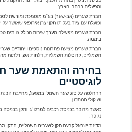
25 שנות ניסיון בתחומי תכנון, ייבוא, ייצור, התקנה,
ומפעלים ברחבי הארץ
חברת שערים (אב-שער) בע"מ מוסמכת ומורשת לסמן ש
ופועלת עם ציוד בעל תו תקן יצרן אירופאי שאושר על יד
ביממה.
חברת שערים מציעה פתרונות נוספים וייחודיים שערי
חשמליים, קרוסלות חשמליות, דלתות אש, דלתות מהירות
בחירה והתאמת שער חש
לוגיסטיים
ההחלטה על סוג שער חשמלי במפעל, מחייבת הבנת
ושיקולי המתכנן.
כאשר מדובר בכניסת רכבים למרלו"ג יותקן בכניסה ב
נגיפה.
מדינת ישראל קבעה תקן לשערים חשמליים, התקן מבו