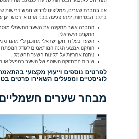
ומתייחס לאמצעי הבטיחות שנועדו לצמצם את האפשרו
אנו בחברת שערים, ממליצים לדרוש חמש דרישות שיב
בתקני הבטיחות, ימנע פגיעה בבני אדם או רכוש ויגן 
החברה אשר מתקינה את השער החשמלי מוסמכת 
התקנים הישראלי.
השער בעל תו תקן ישראלי מתוכנן ע"י מהנדס
הותקנו אמצעי הגנה המותאמים לגודל המפתח 
ניתנה אחריות על תקינות השער החשמלי.
שירות התחזוקה השוטף של השער במפעל או במר
לפרטים נוספים וייעוץ מקצועי בהתאמת
לוגיסטיים ומפעלים השאירו פרטים בטופס או 
מבחר שערים חשמליים ל