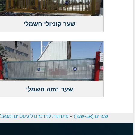
שער קונזולי חשמלי
שער הזזה חשמלי
שערים (אב-שער)
»
פתרונות למרכזים לוגיסטיים ומפעל