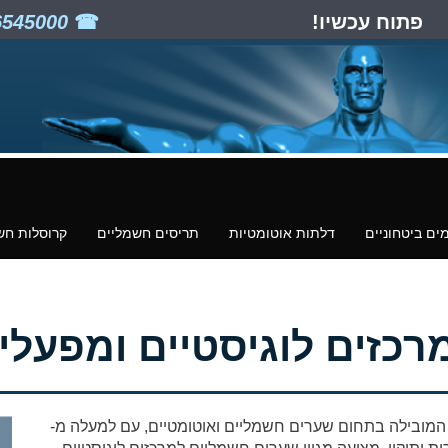
פתוח עכשיו!
03-6545000
ים ביטחוניים
דלתות אוטומטיות
תריסים חשמליים
קרוסלות חש
כזים לוגיסטיים ומפעלי
המובילה בתחום שערים חשמליים ואוטומטיים, עם למעלה מ-