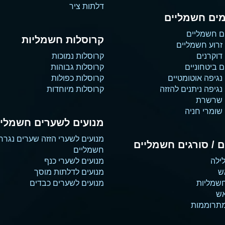
דלתות ציר
ים חשמליים
ם חשמליים
קרוסלות חשמליות
זרוע חשמליים
דוקרנים
קרוסלות נמוכות
 ביטחוניים
קרוסלות גבוהות
נגיפה אוטומטיים
קרוסלות כפולות
גיפה ניתנים להזזה
קרוסלות מיוחדות
 שרשרת
שומרי חניה
מנועים לשערים חשמליי
מנועים לשערי הזזה שערים נגרר
 / סורגים חשמליים
חשמליים
ילה
מנועים לשערי כנף
ש
מנועים לדלתות מוסך
שמליות
מנועים לשערים כבדים
אש
מתרוממות