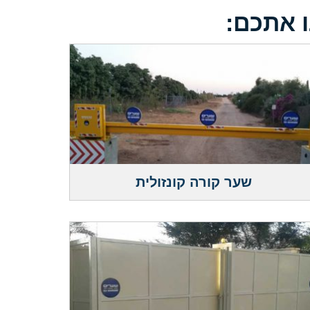
ו אתכם:
שער קורה קונזולית