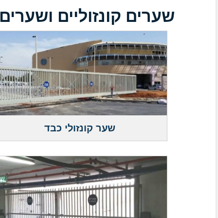
שערים קונזוליים ושערים
שער קונזולי כבד