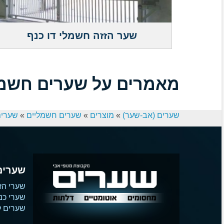
שער הזזה חשמלי דו כנף
מאמרים על שערים חשמלי
שערים (אב-שער)
»
מוצרים
»
שערים חשמליים
»
שערים 
שערים
שערי הז
שערי כנ
שערים קו