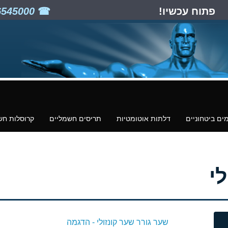
פתוח עכשיו!
03-6545000
ים ביטחוניים
דלתות אוטומטיות
תריסים חשמליים
קרוסלות חש
י
שער גורר שער קונזולי - הדגמה