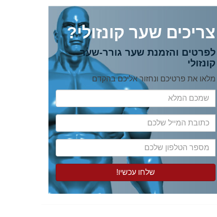
צריכים שער קונזולי?
לפרטים והזמנת שער גורר-שער
קונזולי
מלאו את פרטיכם ונחזור אליכם בהקדם
שמכם
המלא
כתובת
המייל
שלכם
מספר
הטלפון
שלכם