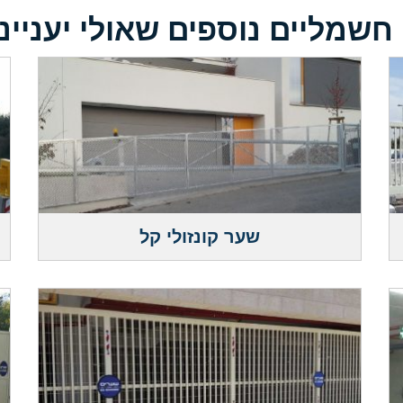
 חשמליים נוספים שאולי יעניינ
שער קונזולי קל