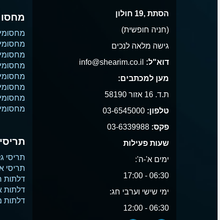
הסתת ,19 חולון
מחסומ
(חניה חופשית)
מחסומי
מחסומי 
גישה מלאה לנכים
מחסומי 
דוא"ל:
info@shearim.co.il
מחסומים
מחסומי 
מען למכתבים:
מחסומי נ
ת.ד. 16 אזור 58190
מחסומי
מחסומי 
טלפון:
03-6545000
פקס:
03-6339988
תריסים
שעות פעילות
תריסי גל
ימים א'-ה':
תריסי א
06:30 - 17:00
דלתות ח
דלתות 
ימי שישי וערבי חג:
דלתות 
06:30 - 12:00