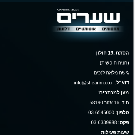
הסתת ,19 חולון
(חניה חופשית)
גישה מלאה לנכים
דוא"ל:
info@shearim.co.il
מען למכתבים:
ת.ד. 16 אזור 58190
טלפון:
03-6545000
פקס:
03-6339988
שעות פעילות