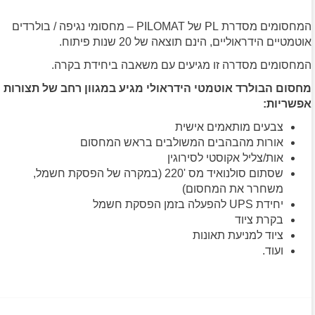
המחסומים מסדרת PL של PILOMAT – מחסומי נגיפה / בולרדים
אוטמטיים הידראוליים, הינם תוצאה של 20 שנות פיתוח.
המחסומים מסדרה זו מגיעים עם משאבה ביחידת בקרה.
מחסום הבולרד אוטמטי הידראולי מגיע במגוון רחב של תצורות
אפשריות:
צבעים מותאמים אישית
אורות מהבהבים המשולבים בראש המחסום
אות/צליל אקוסטי לסירוגין
שסתום סולנואיד מס '220 (במקרה של הפסקת חשמל,
משחרר את המחסום)
יחידת UPS להפעלה בזמן הפסקת חשמל
בקרת ציוד
ציוד למניעת תאונות
ועוד.