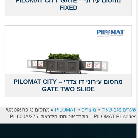
מחסום עירוני – PILOMAT CITY GATE
FIXED
מחסום עירוני דו צדדי – PILOMAT CITY
GATE TWO SLIDE
שערים (אב-שער)
»
מוצרים
»
PILOMAT
»
מחסום נגיפה אוטמטי –
PILOMAT PL series – בולרד אוטומטי הידראולי 275/PL 600A