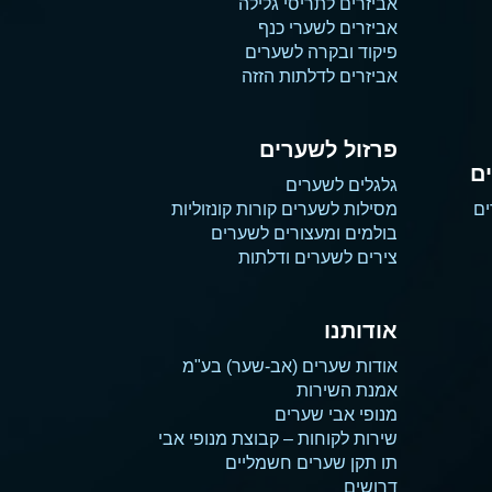
אביזרים לתריסי גלילה
אביזרים לשערי כנף
פיקוד ובקרה לשערים
אביזרים לדלתות הזזה
פרזול לשערים
ם
גלגלים לשערים
ים
מסילות לשערים קורות קונזוליות
בולמים ומעצורים לשערים
צירים לשערים ודלתות
אודותנו
אודות שערים (אב-שער) בע"מ
אמנת השירות
מנופי אבי שערים
שירות לקוחות – קבוצת מנופי אבי
תו תקן שערים חשמליים
דרושים