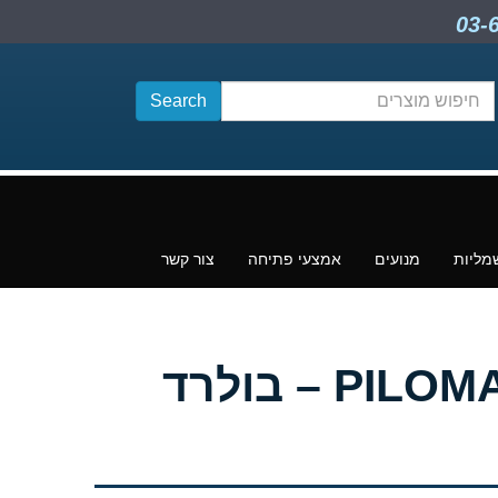
חיפוש
תוכן
מליות
מנועים
אמצעי פתיחה
צור קשר
מחסום נגיפה אוטמטי פילומט – PILOMAT PL series – בולרד