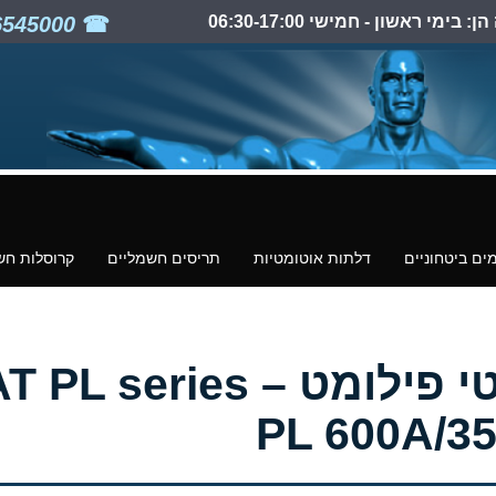
ימי ראשון - חמישי 06:30-17:00
03-6545000
ים ביטחוניים
דלתות אוטומטיות
תריסים חשמליים
קרוסלות חש