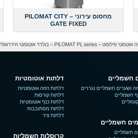
מחסום עירוני – PILOMAT CITY
GATE FIXED
PILOMAT PL seri – בולרד אוטומטי הידראולי 355/PL 600A
 חשמליים
דלתות אוטומטיות
זה ושערים חשמליים נגררים
דלתות הזזה אוטומטיות
ף חשמליים
דלתות קורסות
נזוליים
דלתות כנף אוטומטיות
דלתות מסתובבות
דלתות ציר
ים חשמליים
ם חשמליים
קרוסלות חשמליות