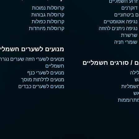
זרוע חשמליים
דוקרנים
קרוסלות נמוכות
 ביטחוניים
קרוסלות גבוהות
נגיפה אוטומטיים
קרוסלות כפולות
גיפה ניתנים להזזה
קרוסלות מיוחדות
 שרשרת
שומרי חניה
מנועים לשערים חשמליי
מנועים לשערי הזזה שערים נגרר
 / סורגים חשמליים
חשמליים
ילה
מנועים לשערי כנף
ש
מנועים לדלתות מוסך
שמליות
מנועים לשערים כבדים
אש
מתרוממות