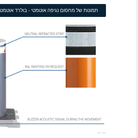
תמונות של מחסום נגיפה אוטמטי - בולרד אוטמטי