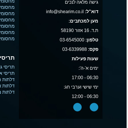
מחסומי 
גישה מלאה לנכים
מחסומי 
דוא"ל:
info@shearim.co.il
מחסומים
מחסומי 
מען למכתבים:
מחסומי נ
ת.ד. 16 אזור 58190
מחסומי
מחסומי 
טלפון:
03-6545000
פקס:
03-6339988
תריסים
שעות פעילות
תריסי גל
ימים א'-ה':
תריסי א
06:30 - 17:00
דלתות ח
דלתות 
ימי שישי וערבי חג:
דלתות 
06:30 - 12:00