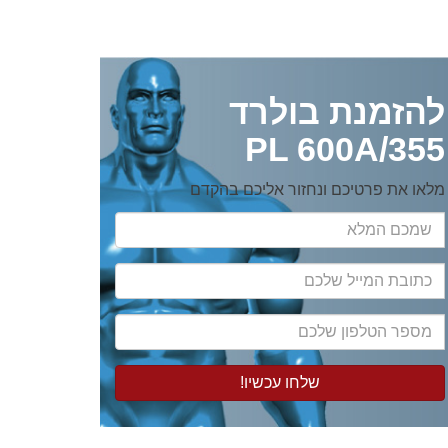
להזמנת בולרד
355/PL 600A
מלאו את פרטיכם ונחזור אליכם בהקדם
שמכם
המלא
כתובת
המייל
שלכם
מספר
הטלפון
שלכם