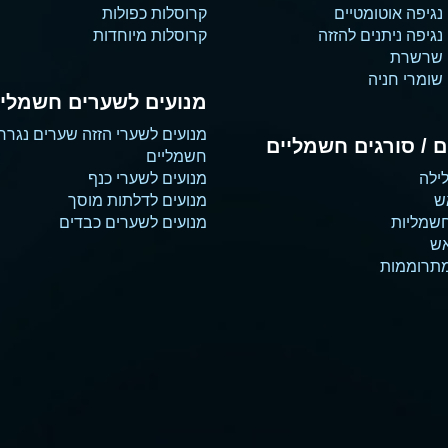
נגיפה אוטומטיים
קרוסלות כפולות
גיפה ניתנים להזזה
קרוסלות מיוחדות
 שרשרת
שומרי חניה
מנועים לשערים חשמליי
מנועים לשערי הזזה שערים נגרר
 / סורגים חשמליים
חשמליים
ילה
מנועים לשערי כנף
ש
מנועים לדלתות מוסך
שמליות
מנועים לשערים כבדים
אש
מתרוממות