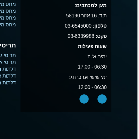
מחסומי 
מען למכתבים:
מחסומי נ
ת.ד. 16 אזור 58190
מחסומי
מחסומי 
טלפון:
03-6545000
פקס:
03-6339988
תריסים
שעות פעילות
תריסי גל
ימים א'-ה':
תריסי א
06:30 - 17:00
דלתות ח
דלתות 
ימי שישי וערבי חג:
דלתות 
06:30 - 12:00