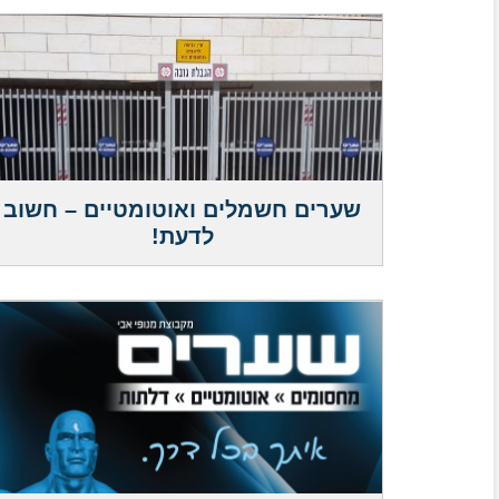
שערים חשמלים ואוטומטיים – חשוב
לדעת!