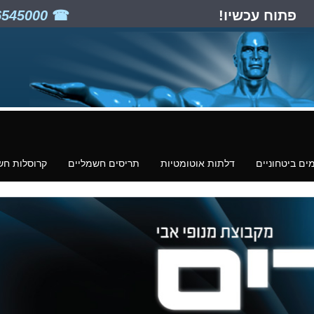
פתוח עכשיו!
03-6545000
ים ביטחוניים
דלתות אוטומטיות
תריסים חשמליים
קרוסלות חש