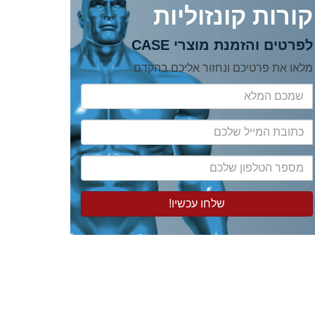
קורות קונזוליות
לפרטים והזמנת מוצרי CASE
מלאו את פרטיכם ונחזור אליכם בהקדם
שמכם
המלא
כתובת
המייל
שלכם
מספר
הטלפון
שלכם