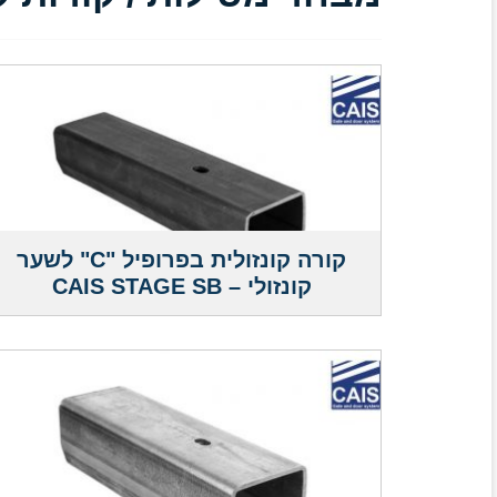
קורה קונזולית בפרופיל "C" לשער
קונזולי – CAIS STAGE SB