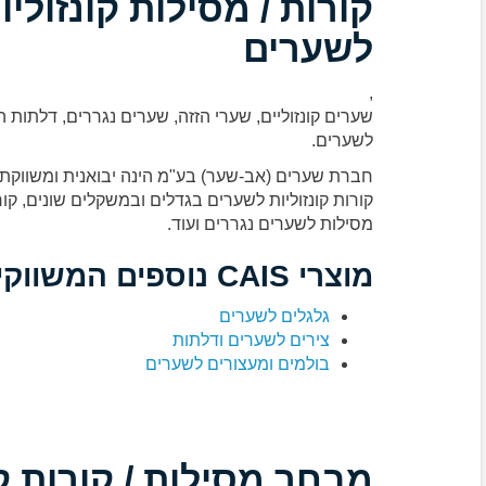
קורות / מסילות קונזולי
לשערים
,
לשערים.
חברת שערים (אב-שער) בע"מ הינה יבואנית ומשווקת בבלעדיו
קורות קונזוליות לשערים בגדלים ובמשקלים שונים, קורו
מסילות לשערים נגררים ועוד.
מוצרי CAIS נוספים המשווקים הם:
גלגלים לשערים
צירים לשערים ודלתות
בולמים ומעצורים לשערים
מבחר מסילות / קורות ק