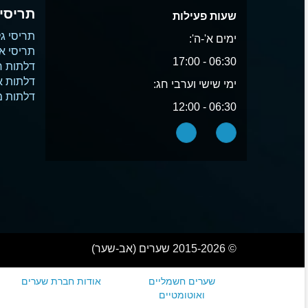
תריסים
שעות פעילות
תריסי גל
ימים א'-ה':
תריסי א
06:30 - 17:00
דלתות ח
דלתות 
ימי שישי וערבי חג:
דלתות 
06:30 - 12:00
© 2015-2026 שערים (אב-שער)
שערים חשמליים
אודות חברת שערים
ואוטומטיים