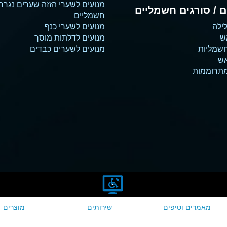
מנועים לשערי הזזה שערים נגרר
 / סורגים חשמליים
חשמליים
ילה
מנועים לשערי כנף
ש
מנועים לדלתות מוסך
שמליות
מנועים לשערים כבדים
אש
מתרוממות
מאמרים וטיפים
שירותים
מוצרים