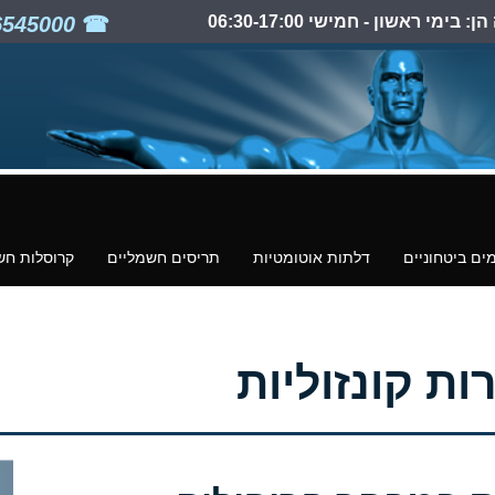
ימי ראשון - חמישי 06:30-17:00
03-6545000
ים ביטחוניים
דלתות אוטומטיות
תריסים חשמליים
קרוסלות חש
ת קונזוליות