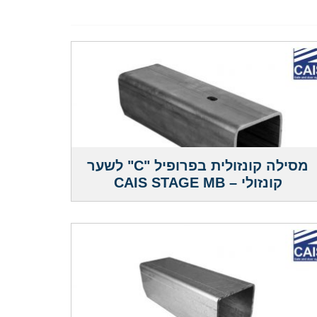
מסילה קונזולית בפרופיל "C" לשער
קונזולי – CAIS STAGE MB