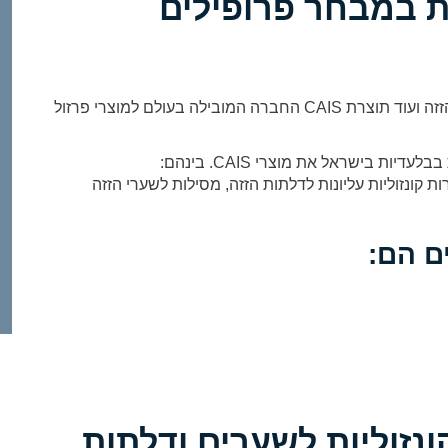
ות במבחר פרופילים
שערים קונזוליים, שערי הזזה, שערים נגררים, דלתות הזזה ועוד תוצרת CAIS החברה המובילה בעולם למוצרי פרזול
ת בישראל את מוצרי CAIS. בינהם:
ת קונזוליות עליונות לדלתות הזזה, מסילות לשערי הזזה
ונזוליות לשערים ודלתות