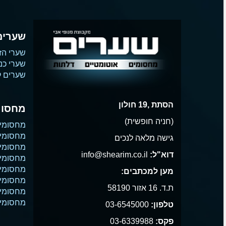
שערים
שערי הז
שערי כנ
שערים קו
הסתת ,19 חולון
מחסומ
(חניה חופשית)
מחסומי
מחסומי 
גישה מלאה לנכים
מחסומי 
דוא"ל:
info@shearim.co.il
מחסומים
מחסומי 
מען למכתבים:
מחסומי נ
ת.ד. 16 אזור 58190
מחסומי
מחסומי 
טלפון:
03-6545000
פקס:
03-6339988