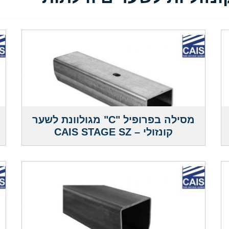
מסילה בפרופיל "C" מגולוונת לשער
קונזולי – CAIS STAGE SZ