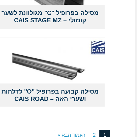
מסילה בפרופיל "C" מגולוונת לשער
קונזולי – CAIS STAGE MZ
מסילה קבועה בפרופיל "O" לדלתות
ושערי הזזה – CAIS ROAD
1
2
העמוד הבא »