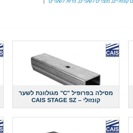
 קונזוליים
,
מוצרים לשערים
,
פרזול לשערים
|
מסילה בפרופיל "C" מגולוונת לשער
קונזולי – CAIS STAGE SZ