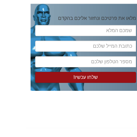
מלאו את פרטיכם ונחזור אליכם בהקדם
שמכם
המלא
כתובת
המייל
שלכם
מספר
הטלפון
שלכם