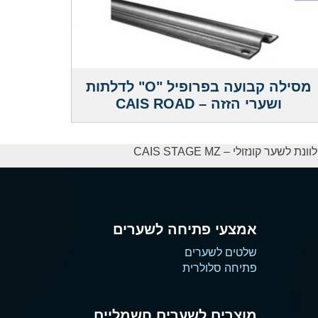
מסילה קבועה בפרופיל "O" לדלתות
ושערי הזזה – CAIS ROAD
אמצעי פתיחה לשערים
שלטים לשערים
פתיחה סלולרית
מוצרים לשערים חשמליים