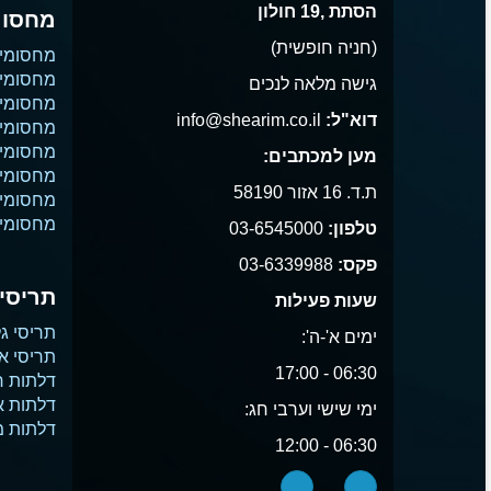
הסתת ,19 חולון
מחסומ
(חניה חופשית)
מחסומי
מחסומי 
גישה מלאה לנכים
מחסומי 
דוא"ל:
info@shearim.co.il
מחסומים
מחסומי 
מען למכתבים:
מחסומי נ
ת.ד. 16 אזור 58190
מחסומי
מחסומי 
טלפון:
03-6545000
פקס:
03-6339988
תריסים
שעות פעילות
תריסי גל
ימים א'-ה':
תריסי א
06:30 - 17:00
דלתות ח
דלתות 
ימי שישי וערבי חג:
דלתות 
06:30 - 12:00