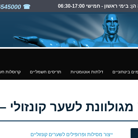
ימי ראשון - חמישי 06:30-17:00
03-6545000
ים ביטחוניים
דלתות אוטומטיות
תריסים חשמליים
קרוסלות חש
ייצור מסילות ופרופילים לשערים קונזוליים