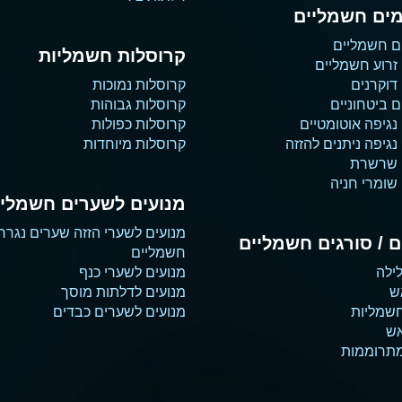
ים חשמליים
ם חשמליים
קרוסלות חשמליות
זרוע חשמליים
דוקרנים
קרוסלות נמוכות
 ביטחוניים
קרוסלות גבוהות
נגיפה אוטומטיים
קרוסלות כפולות
גיפה ניתנים להזזה
קרוסלות מיוחדות
 שרשרת
שומרי חניה
מנועים לשערים חשמליי
מנועים לשערי הזזה שערים נגרר
 / סורגים חשמליים
חשמליים
ילה
מנועים לשערי כנף
ש
מנועים לדלתות מוסך
שמליות
מנועים לשערים כבדים
אש
מתרוממות