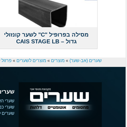
מסילה בפרופיל "C" לשער קונזולי
גדול – CAIS STAGE LB
שערים (אב-שער)
»
מוצרים
»
מוצרים לשערים
»
פרזול 
שערים
שערי הז
שערי כנ
שערים קו