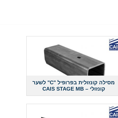
מסילה קונזולית בפרופיל "C" לשער
קונזולי – CAIS STAGE MB