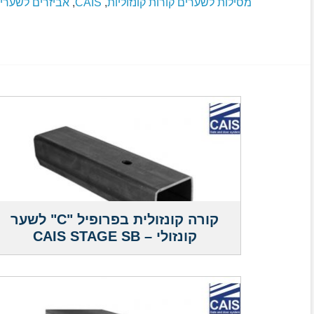
מסילות לשערים קורות קונזוליות
,
CAIS
,
אביזרים לשערים
קורה קונזולית בפרופיל "C" לשער
קונזולי – CAIS STAGE SB