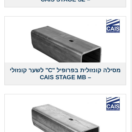
מסילה קונזולית בפרופיל "C" לשער קונזולי
– CAIS STAGE MB