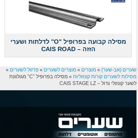
מסילה קבועה בפרופיל "O" לדלתות ושערי
הזזה – CAIS ROAD
שערים (אב-שער)
»
מוצרים
»
מוצרים לשערים
»
פרזול לשערים
»
מסילות לשערים קורות קונזוליות
»
מסילה בפרופיל "C" מגולוונת
לשער קונזולי גדול – CAIS STAGE LZ