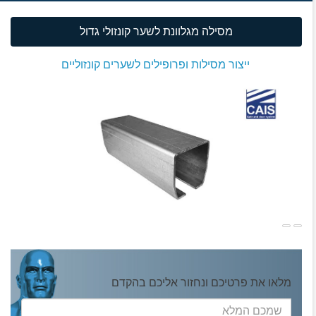
מסילה מגלוונת לשער קונזולי גדול
ייצור מסילות ופרופילים לשערים קונזוליים
מלאו את פרטיכם ונחזור אליכם בהקדם
שמכם