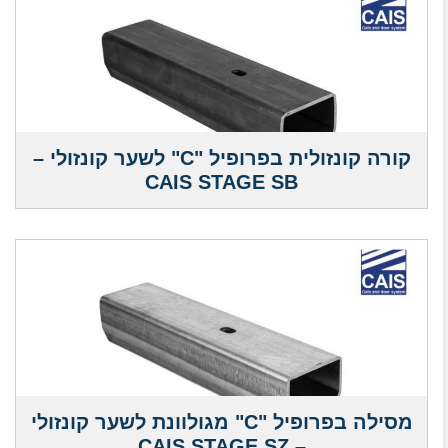
קורה קונזולית בפרופיל "C" לשער קונזולי –
CAIS STAGE SB
מסילה בפרופיל "C" מגולוונת לשער קונזולי
– CAIS STAGE SZ