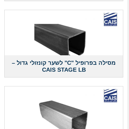
מסילה בפרופיל "C" לשער קונזולי גדול –
CAIS STAGE LB