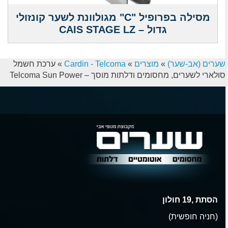
מסילה בפרופיל "C" מגולוונת לשער קונזולי
גדול – CAIS STAGE LZ
שערים (אב-שער)
»
מוצרים
»
Cardin - Telcoma
»
ערכת חשמל
סולארי לשערים, מחסומים ודלתות מוסך – Telcoma Sun Power
הסתת ,19 חולון
(חניה חופשית)