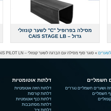
מסילה בפרופיל "C" לשער קונזולי
גדול – CAIS STAGE LB
לשערים
»
סוגר סוף מסילה עם הברגה לשער קונזולי – CAIS PILOT LN
 חשמליים
דלתות אוטומטיות
זה ושערים חשמליים נגררים
דלתות הזזה אוטומטיות
ף חשמליים
דלתות קורסות
נזוליים
דלתות כנף אוטומטיות
דלתות מסתובבות
דלתות ציר