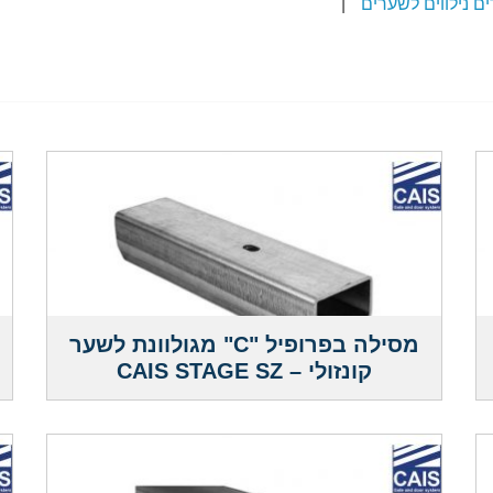
ים נילווים לשערים
|
מסילה בפרופיל "C" מגולוונת לשער
קונזולי – CAIS STAGE SZ