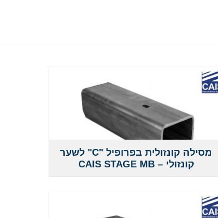
מסילה קונזולית בפרופיל "C" לשער
קונזולי – CAIS STAGE MB