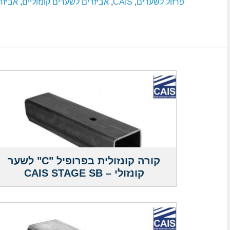
פרזול לשערים
,
CAIS
,
אביזרים לשערים קונזוליים
,
אביזר
קורה קונזולית בפרופיל "C" לשער
קונזולי – CAIS STAGE SB