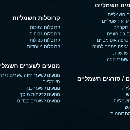
ים חשמליים
ם חשמליים
קרוסלות חשמליות
זרוע חשמליים
דוקרנים
קרוסלות נמוכות
 ביטחוניים
קרוסלות גבוהות
נגיפה אוטומטיים
קרוסלות כפולות
גיפה ניתנים להזזה
קרוסלות מיוחדות
 שרשרת
שומרי חניה
מנועים לשערים חשמליי
מנועים לשערי הזזה שערים נגרר
 / סורגים חשמליים
חשמליים
ילה
מנועים לשערי כנף
ש
מנועים לדלתות מוסך
שמליות
מנועים לשערים כבדים
אש
מתרוממות