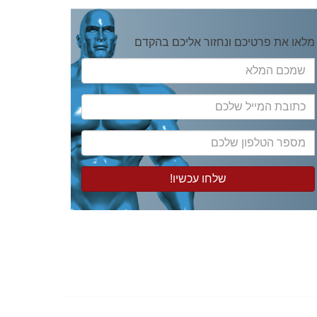
מלאו את פרטיכם ונחזור אליכם בהקדם
שמכם
המלא
כתובת
המייל
שלכם
מספר
הטלפון
שלכם