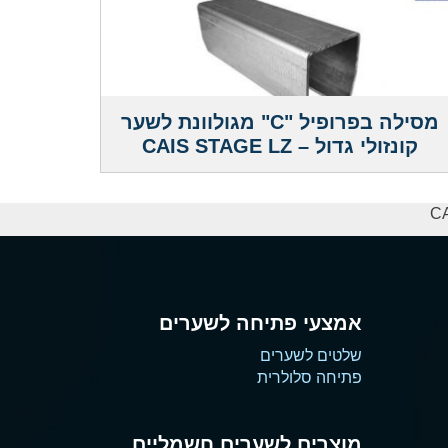
מסילה בפרופיל "C" מגולוונת לשער
קונזולי גדול – CAIS STAGE LZ
אמצעי פתיחה לשערים
שלטים לשערים
פתיחה סלולרית
מוצרים לשערים חשמליים