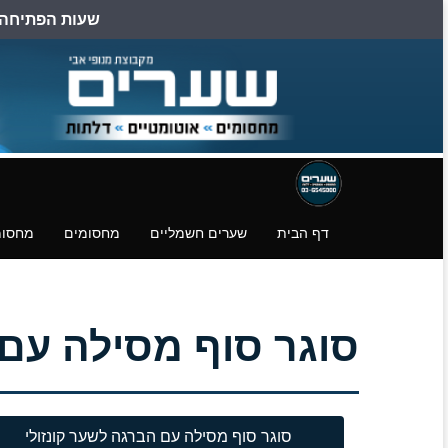
שעות הפתיחה הן: ב
דילוג
דלגו
עמוד
לעמוד
לעמוד
פייסבוק
הצהרת
הורדת
נגישות
קבצים.
דף הבית
שערים חשמליים
מחסומים
מחסומ
סוגר סוף מסילה עם הברגה 
סוגר סוף מסילה עם הברגה לשער קונזולי