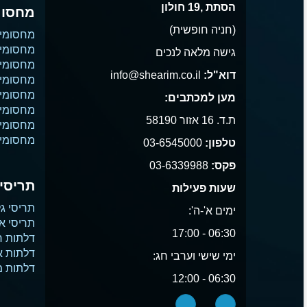
הסתת ,19 חולון
מחסומ
(חניה חופשית)
מחסומי
מחסומי 
גישה מלאה לנכים
מחסומי 
דוא"ל:
info@shearim.co.il
מחסומים
מחסומי 
מען למכתבים:
מחסומי נ
ת.ד. 16 אזור 58190
מחסומי
מחסומי 
טלפון:
03-6545000
פקס:
03-6339988
תריסים
שעות פעילות
תריסי גל
ימים א'-ה':
תריסי א
06:30 - 17:00
דלתות ח
דלתות 
ימי שישי וערבי חג:
דלתות 
06:30 - 12:00