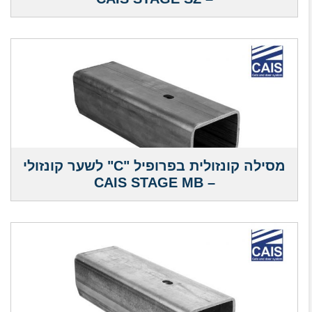
מסילה קונזולית בפרופיל "C" לשער קונזולי
– CAIS STAGE MB