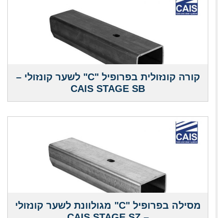
קורה קונזולית בפרופיל "C" לשער קונזולי –
CAIS STAGE SB
מסילה בפרופיל "C" מגולוונת לשער קונזולי
– CAIS STAGE SZ