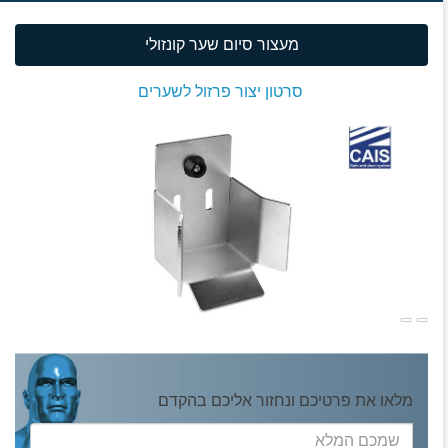
מעצור סיום שער קונזולי
סרטון יצור פרזול לשערים
מלאו את פרטיכם ונחזור אליכם בהקדם
שמכם