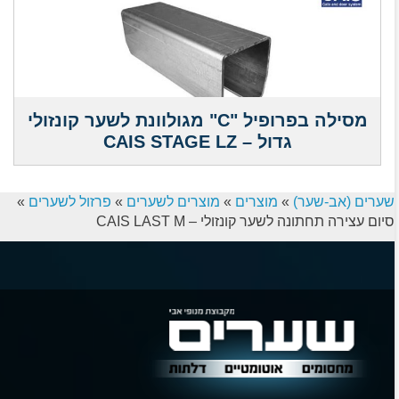
מסילה בפרופיל "C" מגולוונת לשער קונזולי
גדול – CAIS STAGE LZ
שערים (אב-שער)
»
מוצרים
»
מוצרים לשערים
»
פרזול לשערים
»
סיום עצירה תחתונה לשער קונזולי – CAIS LAST M