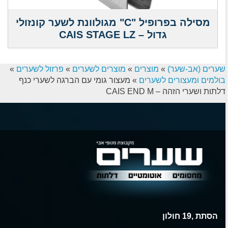
מסילה בפרופיל "C" מגולוונת לשער קונזולי
גדול – CAIS STAGE LZ
שערים (אב-שער)
»
מוצרים
»
מוצרים לשערים
»
פרזול לשערים
»
בולמים ומעצורים לשערים
»
מעצור גומי עם הברגה לשערי כנף
דלתות ושערי הזהה – CAIS END M
הסתת ,19 חולון