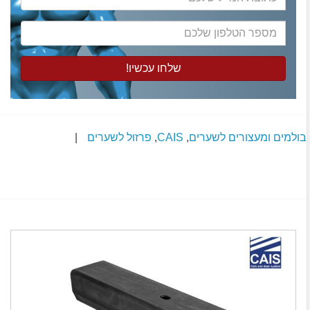
המייל
שלכם
מספר
הטלפון
שלכם
בולמים ומעצורים לשערים
,
CAIS
,
פרזול לשערים
|