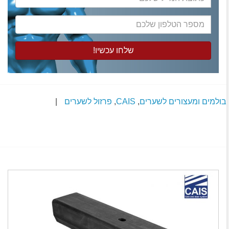
המייל
שלכם
מספר
הטלפון
שלכם
בולמים ומעצורים לשערים
,
CAIS
,
פרזול לשערים
|