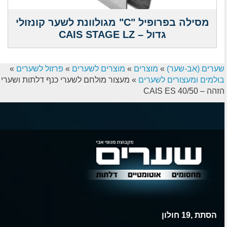
מסילה בפרופיל "C" מגולוונת לשער קונזולי
גדול – CAIS STAGE LZ
שערים (אב-שער)
»
מוצרים
»
מוצרים לשערים
»
פרזול לשערים
»
בולמים ומעצורים לשערים
»
מעצור מולחם לשערי כנף דלתות ושערי
הזהה – CAIS ES 40/50
הסתת ,19 חולון