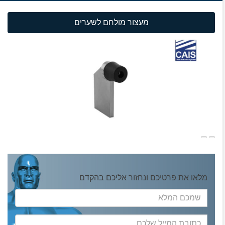
מעצור מולחם לשערים
מלאו את פרטיכם ונחזור אליכם בהקדם
שמכם
המלא
כתובת