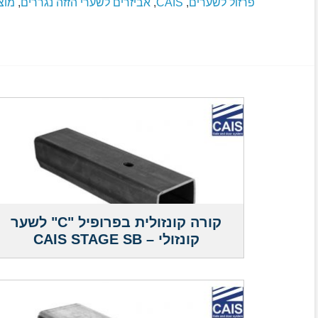
פרזול לשערים
,
CAIS
,
אביזרים לשערי הזזה נגררים
,
מוצ
קורה קונזולית בפרופיל "C" לשער
קונזולי – CAIS STAGE SB