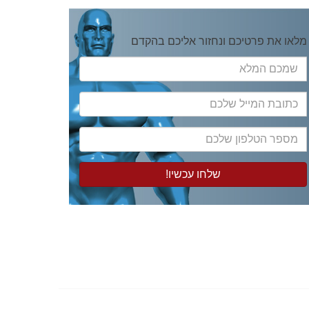
מלאו את פרטיכם ונחזור אליכם בהקדם
שמכם
המלא
כתובת
המייל
שלכם
מספר
הטלפון
שלכם