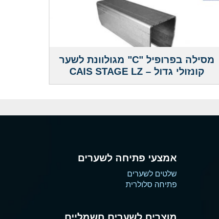
מסילה בפרופיל "C" מגולוונת לשער
קונזולי גדול – CAIS STAGE LZ
אמצעי פתיחה לשערים
שלטים לשערים
פתיחה סלולרית
מוצרים לשערים חשמליים