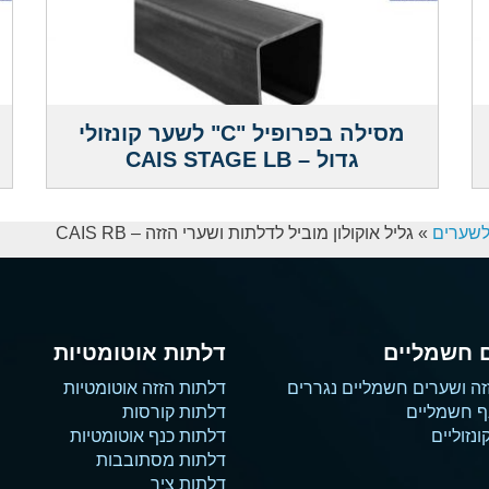
מסילה בפרופיל "C" לשער קונזולי
גדול – CAIS STAGE LB
לשערים
»
גליל אוקולון מוביל לדלתות ושערי הזזה – CAIS RB
 חשמליים
דלתות אוטומטיות
זה ושערים חשמליים נגררים
דלתות הזזה אוטומטיות
ף חשמליים
דלתות קורסות
נזוליים
דלתות כנף אוטומטיות
דלתות מסתובבות
דלתות ציר