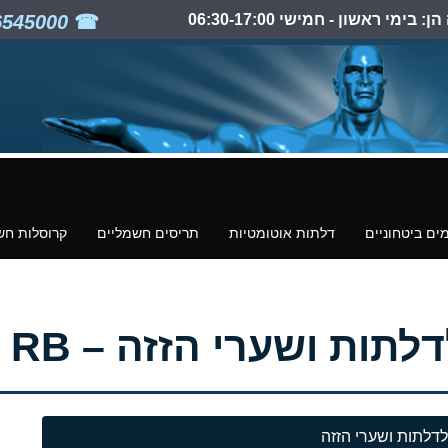
ימי ראשון - חמישי 06:30-17:00
03-6545000
ים ביטחוניים
דלתות אוטומטיות
תריסים חשמליים
קרוסלות חש
ות ושערי הזזה – CAIS RB
ן לדלתות ושערי הזזה