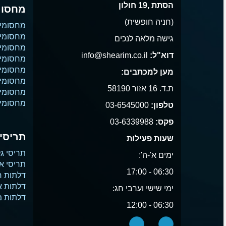
הסתת ,19 חולון
מחסומ
(חניה חופשית)
מחסומי
מחסומי 
גישה מלאה לנכים
מחסומי 
דוא"ל:
info@shearim.co.il
מחסומים
מחסומי 
מען למכתבים:
מחסומי נ
ת.ד. 16 אזור 58190
מחסומי
מחסומי 
טלפון:
03-6545000
פקס:
03-6339988
תריסים
שעות פעילות
תריסי גל
ימים א'-ה':
תריסי א
06:30 - 17:00
דלתות ח
דלתות 
ימי שישי וערבי חג:
דלתות 
06:30 - 12:00