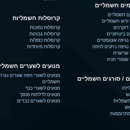
ים חשמליים
ם חשמליים
קרוסלות חשמליות
זרוע חשמליים
דוקרנים
קרוסלות נמוכות
 ביטחוניים
קרוסלות גבוהות
נגיפה אוטומטיים
קרוסלות כפולות
גיפה ניתנים להזזה
קרוסלות מיוחדות
 שרשרת
שומרי חניה
מנועים לשערים חשמליי
מנועים לשערי הזזה שערים נגרר
 / סורגים חשמליים
חשמליים
ילה
מנועים לשערי כנף
ש
מנועים לדלתות מוסך
שמליות
מנועים לשערים כבדים
אש
מתרוממות