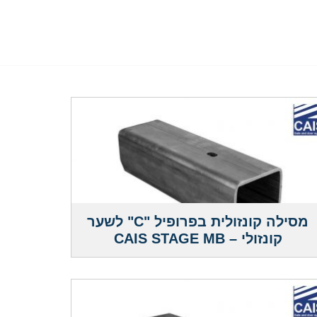
מסילה קונזולית בפרופיל "C" לשער
קונזולי – CAIS STAGE MB