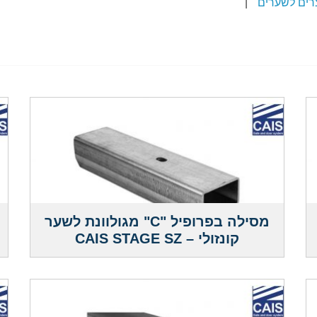
רים לשערים
|
מסילה בפרופיל "C" מגולוונת לשער
קונזולי – CAIS STAGE SZ