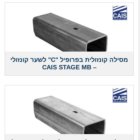
מסילה קונזולית בפרופיל "C" לשער קונזולי
– CAIS STAGE MB