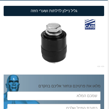
גליל ניילון לדלתות ושערי הזזה
מלאו את פרטיכם ונחזור אליכם בהקדם
שמכם
המלא
כתובת