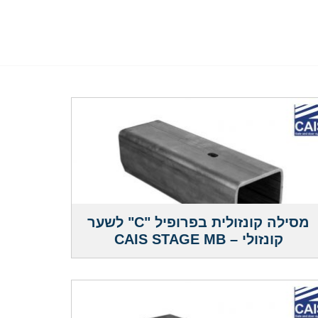
מסילה קונזולית בפרופיל "C" לשער
קונזולי – CAIS STAGE MB