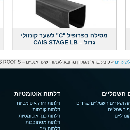
מסילה בפרופיל "C" לשער קונזולי
גדול – CAIS STAGE LB
לשערים
»
כובע ברזל מגולוון מרובע לעמודי שער אנכיים – CAIS ROOF S
 חשמליים
דלתות אוטומטיות
זה ושערים חשמליים נגררים
דלתות הזזה אוטומטיות
ף חשמליים
דלתות קורסות
נזוליים
דלתות כנף אוטומטיות
דלתות מסתובבות
דלתות ציר