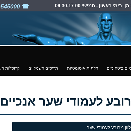
ימי ראשון - חמישי 06:30-17:00
03-6545000
ים ביטחוניים
דלתות אוטומטיות
תריסים חשמליים
קרוסלות חש
לעמודי שער אנכיים – IS ROOF S
וון מרובע לעמודי שער