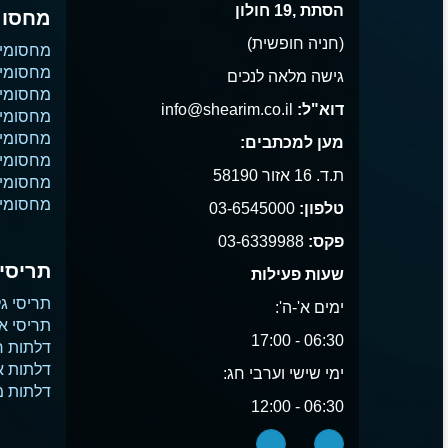
הסתת ,19 חולון
מחסומ
(חניה חופשית)
מחסומי
מחסומי 
גישה מלאה לנכים
מחסומי 
דוא"ל:
info@shearim.co.il
מחסומים
מחסומי 
מען למכתבים:
מחסומי נ
ת.ד. 16 אזור 58190
מחסומי
מחסומי 
טלפון:
03-6545000
פקס:
03-6339988
תריסים
שעות פעילות
תריסי גל
ימים א'-ה':
תריסי א
06:30 - 17:00
דלתות ח
דלתות 
ימי שישי וערבי חג:
דלתות 
06:30 - 12:00