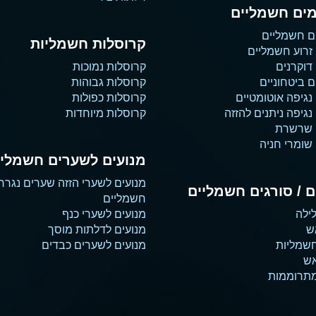
ים חשמליים
ם חשמליים
קרוסלות חשמליות
זרוע חשמליים
דוקרנים
קרוסלות נמוכות
 ביטחוניים
קרוסלות גבוהות
נגיפה אוטומטיים
קרוסלות כפולות
גיפה ניתנים להזזה
קרוסלות מיוחדות
 שרשרת
שומרי חניה
מנועים לשערים חשמליי
מנועים לשערי הזזה שערים נגרר
 / סורגים חשמליים
חשמליים
ילה
מנועים לשערי כנף
ש
מנועים לדלתות מוסך
שמליות
מנועים לשערים כבדים
אש
מתרוממות