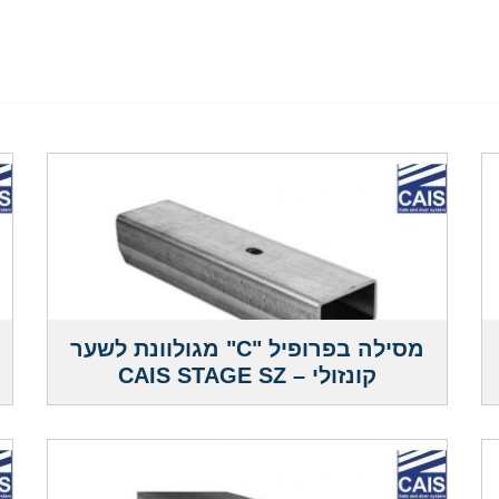
מסילה בפרופיל "C" מגולוונת לשער
קונזולי – CAIS STAGE SZ