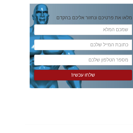
מלאו את פרטיכם ונחזור אליכם בהקדם
שמכם
המלא
כתובת
המייל
שלכם
מספר
הטלפון
שלכם