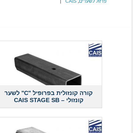
פרזול לשערים
,
CAIS
|
קורה קונזולית בפרופיל "C" לשער
קונזולי – CAIS STAGE SB