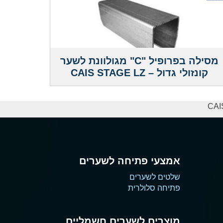
מסילה בפרופיל "C" מגולוונת לשער
קונזולי גדול – CAIS STAGE LZ
אמצעי פתיחה לשערים
שלטים לשערים
פתיחה סלולרית
מוצרים לשערים חשמליים