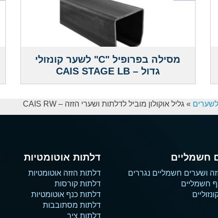
מסילה בפרופיל "C" לשער קונזולי
גדול – CAIS STAGE LB
לשערים
»
גליל אוקולון מוביל לדלתות ושערי הזזה – CAIS RW
 חשמליים
דלתות אוטומטיות
זה ושערים חשמליים נגררים
דלתות הזזה אוטומטיות
ף חשמליים
דלתות קורסות
נזוליים
דלתות כנף אוטומטיות
דלתות מסתובבות
דלתות ציר