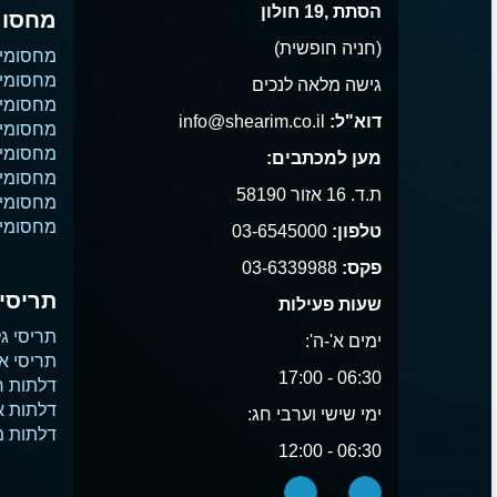
הסתת ,19 חולון
מחסומ
(חניה חופשית)
מחסומי
מחסומי 
גישה מלאה לנכים
מחסומי 
דוא"ל:
info@shearim.co.il
מחסומים
מחסומי 
מען למכתבים:
מחסומי נ
ת.ד. 16 אזור 58190
מחסומי
מחסומי 
טלפון:
03-6545000
פקס:
03-6339988
תריסים
שעות פעילות
תריסי גל
ימים א'-ה':
תריסי א
06:30 - 17:00
דלתות ח
דלתות 
ימי שישי וערבי חג:
דלתות 
06:30 - 12:00