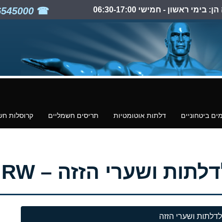
ימי ראשון - חמישי 06:30-17:00
03-6545000
ים ביטחוניים
דלתות אוטומטיות
תריסים חשמליים
קרוסלות חש
ות ושערי הזזה – CAIS RW
ן לדלתות ושערי הזזה