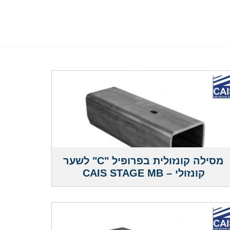
מסילה קונזולית בפרופיל "C" לשער
קונזולי – CAIS STAGE MB