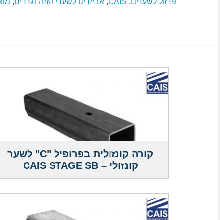
פרזול לשערים
,
CAIS
,
אביזרים לשערי הזזה נגררים
,
מוצ
קורה קונזולית בפרופיל "C" לשער
קונזולי – CAIS STAGE SB