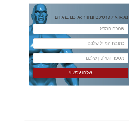
מלאו את פרטיכם ונחזור אליכם בהקדם
שמכם
המלא
כתובת
המייל
שלכם
מספר
הטלפון
שלכם