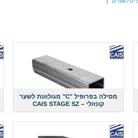
רים לשערים
|
מסילה בפרופיל "C" מגולוונת לשער
קונזולי – CAIS STAGE SZ