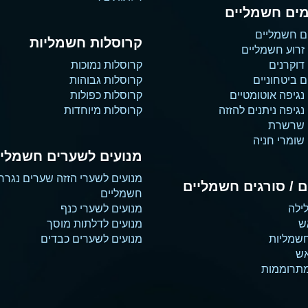
ים חשמליים
ם חשמליים
קרוסלות חשמליות
זרוע חשמליים
דוקרנים
קרוסלות נמוכות
 ביטחוניים
קרוסלות גבוהות
נגיפה אוטומטיים
קרוסלות כפולות
גיפה ניתנים להזזה
קרוסלות מיוחדות
 שרשרת
שומרי חניה
מנועים לשערים חשמליי
מנועים לשערי הזזה שערים נגרר
 / סורגים חשמליים
חשמליים
ילה
מנועים לשערי כנף
ש
מנועים לדלתות מוסך
שמליות
מנועים לשערים כבדים
אש
מתרוממות