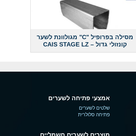
מסילה בפרופיל "C" מגולוונת לשער
קונזולי גדול – CAIS STAGE LZ
אמצעי פתיחה לשערים
שלטים לשערים
פתיחה סלולרית
מוצרים לשערים חשמליים