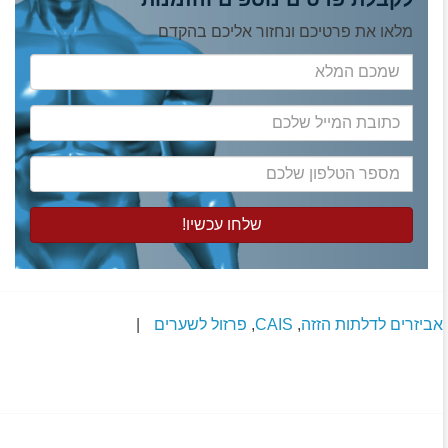
מלאו את פרטיכם ונחזור אליכם בהקדם
שמכם
המלא
כתובת
המייל
שלכם
מספר
הטלפון
שלכם
אביזרים לדלתות הזזה
,
CAIS
,
פרזול לשערים
|