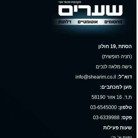
הסתת ,19 חולון
(חניה חופשית)
גישה מלאה לנכים
דוא"ל:
info@shearim.co.il
מען למכתבים:
ת.ד. 16 אזור 58190
טלפון:
03-6545000
פקס:
03-6339988
שעות פעילות
ימים א'-ה':