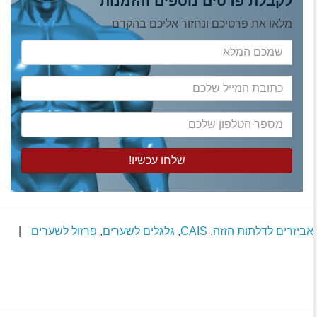
לקבלת פרטים נוספים והזמנות
מלאו את פרטיכם ונחזור אליכם בהקדם
שמכם
המלא
כתובת
המייל
שלכם
מספר
הטלפון
שלכם
אביזרים לדלתות הזזה
,
CAIS
,
גלגלים לשערים
,
פרזול לשערים
|