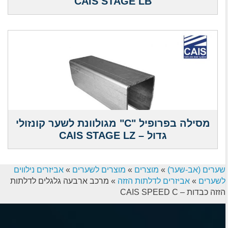
CAIS STAGE LB
מסילה בפרופיל "C" מגולוונת לשער קונזולי
גדול – CAIS STAGE LZ
שערים (אב-שער)
»
מוצרים
»
מוצרים לשערים
»
אביזרים נילווים
לשערים
»
אביזרים לדלתות הזזה
»
מרכב ארבעה גלגלים לדלתות
הזזה כבדות – CAIS SPEED C