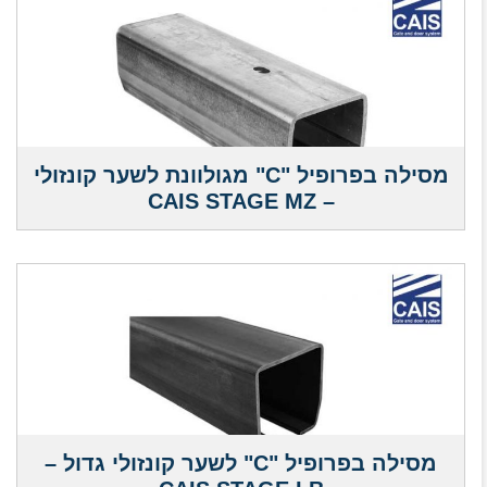
מסילה בפרופיל "C" מגולוונת לשער קונזולי
– CAIS STAGE MZ
מסילה בפרופיל "C" לשער קונזולי גדול –