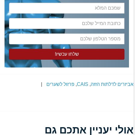
שמכם
המלא
כתובת
המייל
שלכם
מספר
הטלפון
שלכם
אביזרים לדלתות הזזה
,
CAIS
,
פרזול לשערים
|
אולי יעניין אתכם גם