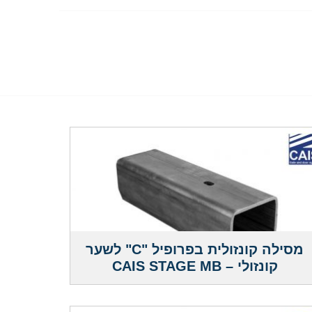
מסילה קונזולית בפרופיל "C" לשער
קונזולי – CAIS STAGE MB