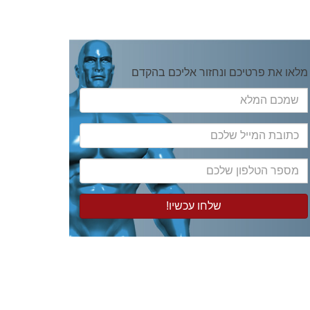
מלאו את פרטיכם ונחזור אליכם בהקדם
שמכם
המלא
כתובת
המייל
שלכם
מספר
הטלפון
שלכם