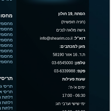
הסתת ,19 חולון
מחסומ
(חניה חופשית)
מחסומי
מחסומי 
גישה מלאה לנכים
מחסומי 
דוא"ל:
info@shearim.co.il
מחסומים
מחסומי 
מען למכתבים:
מחסומי נ
ת.ד. 16 אזור 58190
מחסומי
מחסומי 
טלפון:
03-6545000
פקס:
03-6339988
תריסים
שעות פעילות
תריסי גל
ימים א'-ה':
תריסי א
06:30 - 17:00
דלתות ח
דלתות 
ימי שישי וערבי חג:
דלתות 