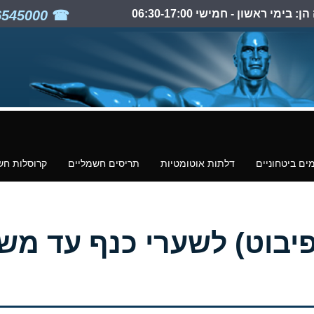
ימי ראשון - חמישי 06:30-17:00
03-6545000
ים ביטחוניים
דלתות אוטומטיות
תריסים חשמליים
קרוסלות חש