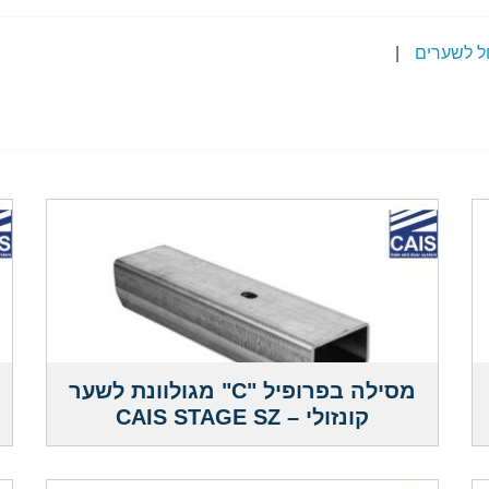
ל לשערים
|
מסילה בפרופיל "C" מגולוונת לשער
קונזולי – CAIS STAGE SZ