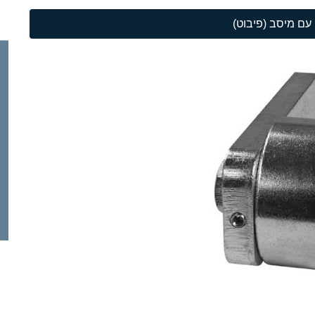
ן עם מיסב (פיבוט)