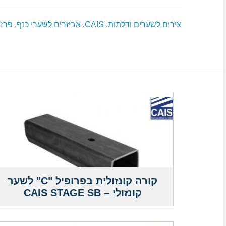
צירים לשערים ודלתות
,
CAIS
,
אביזרים לשערי כנף
,
פרזו
קורה קונזולית בפרופיל "C" לשער
קונזולי – CAIS STAGE SB