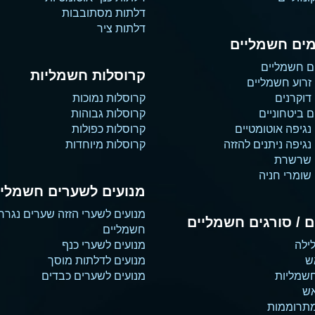
דלתות מסתובבות
דלתות ציר
ים חשמליים
ם חשמליים
קרוסלות חשמליות
זרוע חשמליים
דוקרנים
קרוסלות נמוכות
 ביטחוניים
קרוסלות גבוהות
נגיפה אוטומטיים
קרוסלות כפולות
גיפה ניתנים להזזה
קרוסלות מיוחדות
 שרשרת
שומרי חניה
מנועים לשערים חשמליי
מנועים לשערי הזזה שערים נגרר
 / סורגים חשמליים
חשמליים
ילה
מנועים לשערי כנף
ש
מנועים לדלתות מוסך
שמליות
מנועים לשערים כבדים
אש
מתרוממות